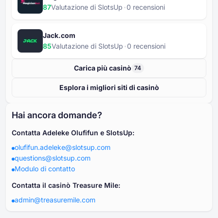
87
Valutazione di SlotsUp
⁦0⁩ recensioni
Jack.com
85
Valutazione di SlotsUp
⁦0⁩ recensioni
Carica più casinò
74
Esplora i migliori siti di casinò
Hai ancora domande?
Contatta Adeleke Olufifun e SlotsUp:
olufifun.adeleke@slotsup.com
questions@slotsup.com
Modulo di contatto
Contatta il casinò Treasure Mile:
admin@treasuremile.com