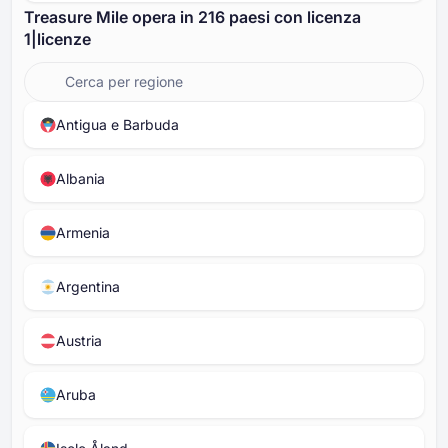
Treasure Mile opera in ⁦⁦216⁩⁩ paesi con licenza
⁦1⁩|licenze
Antigua e Barbuda
Albania
Armenia
Argentina
Austria
Aruba