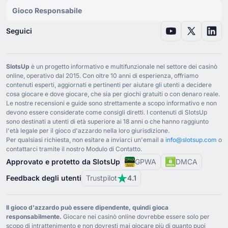
Treasure Mile
(
Ceca
)
Gioco Responsabile
Treasure Mile
(
Ungherese
)
Seguici
Treasure Mile
(
Arabo
)
Treasure Mile
(
Greco
)
SlotsUp
è un progetto informativo e multifunzionale nel settore dei casinò
online, operativo dal ⁦2015⁩. Con oltre ⁦10⁩ anni di esperienza, offriamo
Treasure Mile
(
Serbo
)
contenuti esperti, aggiornati e pertinenti per aiutare gli utenti a decidere
cosa giocare e dove giocare, che sia per giochi gratuiti o con denaro reale.
Treasure Mile
(
Sloveno
)
Le nostre recensioni e guide sono strettamente a scopo informativo e non
devono essere considerate come consigli diretti. I contenuti di SlotsUp
Treasure Mile
(
Croato
)
sono destinati a utenti di età superiore ai ⁦18⁩ anni o che hanno raggiunto
l'età legale per il gioco d'azzardo nella loro giurisdizione.
Treasure Mile
(
Lituano
)
Per qualsiasi richiesta, non esitare a inviarci un'email a
info@slotsup.com
o
Treasure Mile Casino Review
(
Inglese
)
contattarci tramite il nostro Modulo di Contatto.
Approvato e protetto da SlotsUp
GPWA
DMCA
Feedback degli utenti
Trustpilot
4.1
Il gioco d'azzardo può essere dipendente, quindi gioca
responsabilmente.
Giocare nei casinò online dovrebbe essere solo per
scopo di intrattenimento e non dovresti mai giocare più di quanto puoi