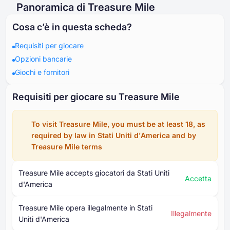
Panoramica di Treasure Mile
Cosa c’è in questa scheda?
Requisiti per giocare
Opzioni bancarie
Giochi e fornitori
Requisiti per giocare su Treasure Mile
To visit Treasure Mile, you must be at least ⁦18⁩, as
required by law in Stati Uniti d'America and by
Treasure Mile terms
Treasure Mile accepts giocatori da Stati Uniti
Accetta
d'America
Treasure Mile opera illegalmente in Stati
Illegalmente
Uniti d'America