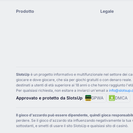
Casino Unique Recenzie
(
Rumeno
)
Prodotto
Legale
Unique Casino Online Casino Overzicht
(
Olande
Unique Casino
(
Portoghese
)
Unique Casino
(
Cinese
)
Unique Casino
(
Slovacco
)
Unique Casino Kasyna Online
(
Polacco
)
Unique Casino
(
Danese
)
SlotsUp
è un progetto informativo e multifunzionale nel settore dei casin
Unique Casino
(
Finlandese
)
giocare e dove giocare, che sia per giochi gratuiti o con denaro reale
destinati a utenti di età superiore ai ⁦18⁩ anni o che hanno raggiunto l'et
Unique Casino Online Casino Review
(
Norveges
Per qualsiasi richiesta, non esitare a inviarci un'email a
info@slotsup
Recension av Onlinecasino Unique Casino
(
Sved
Approvato e protetto da SlotsUp
GPWA
DMCA
Unique Casino Online Casino Übersicht
(
Tedesc
Il gioco d'azzardo può essere dipendente, quindi gioca responsabi
Unique Casino Revue sur le casino en ligne
(
Fra
perdere. Se il gioco d'azzardo sta influenzando negativamente la tua v
sottostanti, e smetti di usare il sito SlotsUp e qualsiasi sito di casinò.
Reseña del Casino Online Unique Casino
(
Spagn