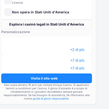
Licenza
Non opera in Stati Uniti d'America
Esplora i casinò legali in Stati Uniti d'America
Personalizzazione
+⁦2⁩ di più
+⁦7⁩ di più
+⁦7⁩ di più
Visita il sito web
Devi avere almeno ⁦⁦18⁩⁩ anni per visitare Unique Casino.
Si applicano
termini e condizioni per i bonus. Il gioco d'azzardo è a scopo di
intrattenimento e i giocatori dovrebbero sempre giocare
responsabilmente. Se hai bisogno di assistenza, fai riferimento alla
nostra
guida al gioco responsabile
.