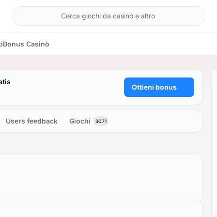
Cerca giochi da casinò e altro
 Unique Casino
i
Bonus Casinò
atis
Ottieni bonus
Users feedback
Giochi
3071