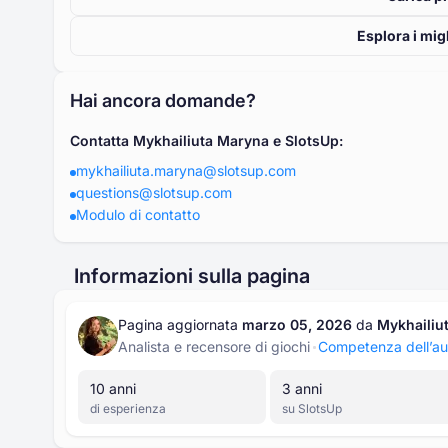
Esplora i migl
Hai ancora domande?
Contatta Mykhailiuta Maryna e SlotsUp:
mykhailiuta.maryna@slotsup.com
questions@slotsup.com
Modulo di contatto
Informazioni sulla pagina
Pagina aggiornata
marzo ⁦⁦05⁩⁩, ⁦⁦2026⁩⁩
da
Mykhailiu
Analista e recensore di giochi
Competenza dell’au
⁦10⁩ anni
⁦3⁩ anni
di esperienza
su SlotsUp