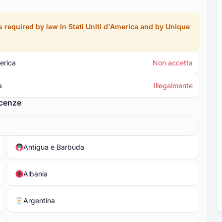
 as required by law in Stati Uniti d'America and by Unique
erica
Non accetta
a
Illegalmente
licenze
Antigua e Barbuda
Albania
Argentina