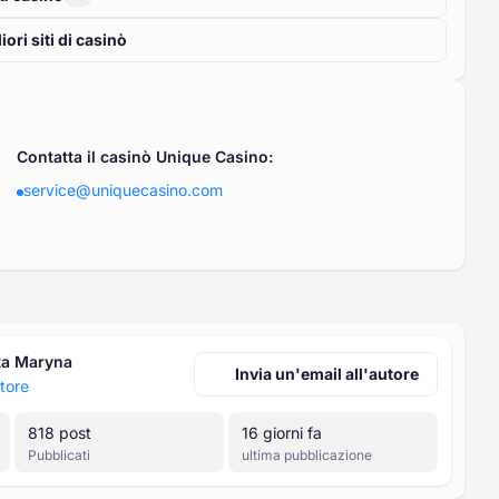
iori siti di casinò
Contatta il casinò Unique Casino:
service@uniquecasino.com
ta Maryna
Invia un'email all'autore
tore
⁦818⁩ post
16 giorni fa
Pubblicati
ultima pubblicazione