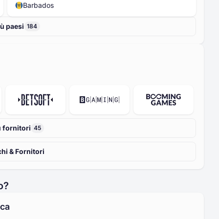
Barbados
iù paesi
184
 fornitori
45
chi & Fornitori
o?
ica