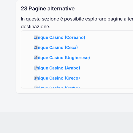
⁦23 P⁩agine alternative
In questa sezione è possibile esplorare pagine altern
destinazione.
Unique Casino
(
Coreano
)
Unique Casino
(
Ceca
)
Unique Casino
(
Ungherese
)
Unique Casino
(
Arabo
)
Unique Casino
(
Greco
)
Unique Casino
(
Serbo
)
Unique Casino
(
Sloveno
)
Unique Casino
(
Croato
)
Unique Casino
(
Lituano
)
Unique Casino Casino Review
(
Inglese
)