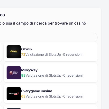
ica
ò o usa il campo di ricerca per trovare un casinò
Ozwin
73
Valutazione di SlotsUp
⁦0⁩ recensioni
MilkyWay
83
Valutazione di SlotsUp
⁦0⁩ recensioni
Everygame Casino
63
Valutazione di SlotsUp
⁦0⁩ recensioni