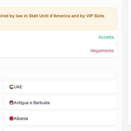
quired by law in Stati Uniti d'America and by VIP Slots
Accetta
Illegalmente
UAE
Antigua e Barbuda
Albania