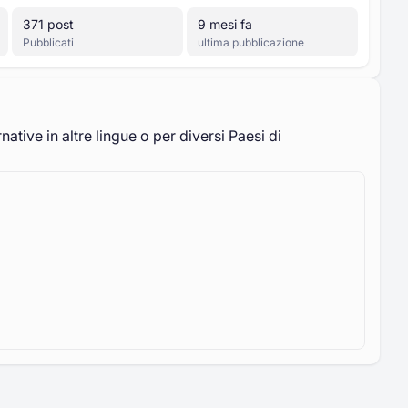
⁦371⁩ post
9 mesi fa
Pubblicati
ultima pubblicazione
ative in altre lingue o per diversi Paesi di