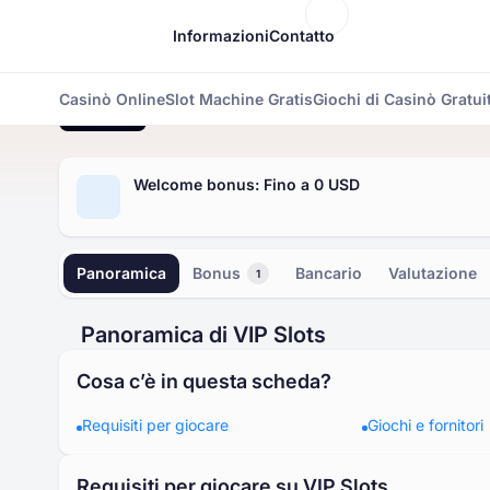
Casinò online
Recensione di VIP Slots
Informazioni
Contatto
Recensione del Casinò 
Casinò Online
Slot Machine Gratis
Giochi di Casinò Gratuit
Dichiarazione di affiliazione
Welcome bonus: Fino a ⁦0 USD⁩
Panoramica
Bonus
Bancario
Valutazione
1
Panoramica di VIP Slots
Cosa c’è in questa scheda?
Requisiti per giocare
Giochi e fornitori
Requisiti per giocare su VIP Slots