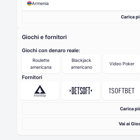
Armenia
Carica p
Giochi e fornitori
Giochi con denaro reale:
Roulette
Blackjack
Video Poker
americana
americano
Fornitori
Carica pi
Vai ai Gio