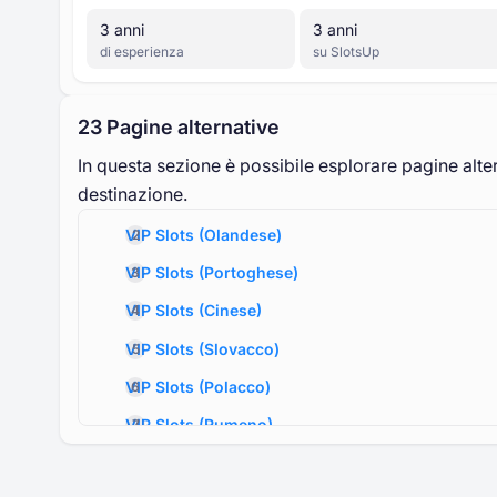
⁦3⁩ anni
⁦3⁩ anni
di esperienza
su SlotsUp
⁦23 P⁩agine alternative
In questa sezione è possibile esplorare pagine altern
destinazione.
VIP Slots
(
Olandese
)
VIP Slots
(
Portoghese
)
VIP Slots
(
Cinese
)
VIP Slots
(
Slovacco
)
VIP Slots
(
Polacco
)
VIP Slots
(
Rumeno
)
VIP Slots
(
Danese
)