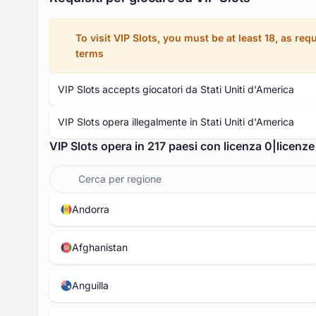
To visit VIP Slots, you must be at least ⁦18⁩, as re
terms
VIP Slots accepts giocatori da Stati Uniti d'America
VIP Slots opera illegalmente in Stati Uniti d'America
VIP Slots opera in ⁦⁦217⁩⁩ paesi con licenza ⁦0⁩|licenze
Andorra
Afghanistan
Anguilla