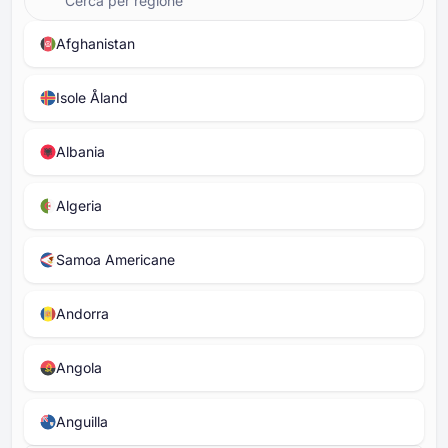
Afghanistan
Isole Åland
Albania
Algeria
Samoa Americane
Andorra
Angola
Anguilla