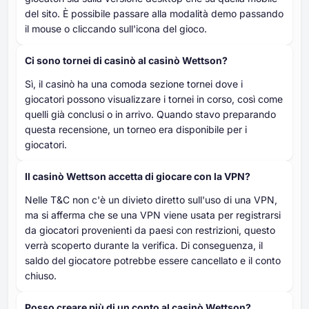
del sito. È possibile passare alla modalità demo passando
il mouse o cliccando sull'icona del gioco.
Ci sono tornei di casinò al casinò Wettson?
Sì, il casinò ha una comoda sezione tornei dove i
giocatori possono visualizzare i tornei in corso, così come
quelli già conclusi o in arrivo. Quando stavo preparando
questa recensione, un torneo era disponibile per i
giocatori.
Il casinò Wettson accetta di giocare con la VPN?
Nelle T&C non c'è un divieto diretto sull'uso di una VPN,
ma si afferma che se una VPN viene usata per registrarsi
da giocatori provenienti da paesi con restrizioni, questo
verrà scoperto durante la verifica. Di conseguenza, il
saldo del giocatore potrebbe essere cancellato e il conto
chiuso.
Posso creare più di un conto al casinò Wettson?