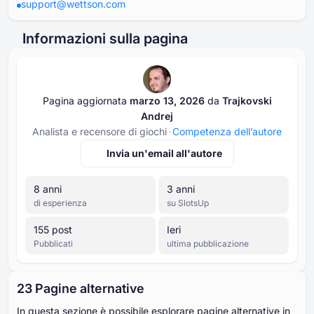
support@wettson.com
Informazioni sulla pagina
Pagina aggiornata
marzo ⁦⁦13⁩⁩, ⁦⁦2026⁩⁩
da
Trajkovski
Andrej
Analista e recensore di giochi
Competenza dell’autore
Invia un'email all'autore
⁦8⁩ anni
⁦3⁩ anni
di esperienza
su SlotsUp
⁦155⁩ post
Ieri
Pubblicati
ultima pubblicazione
⁦23 P⁩agine alternative
In questa sezione è possibile esplorare pagine alternative in