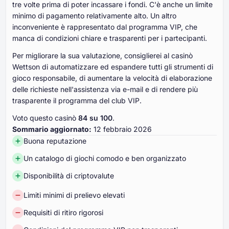
tre volte prima di poter incassare i fondi. C'è anche un limite
minimo di pagamento relativamente alto. Un altro
inconveniente è rappresentato dal programma VIP, che
manca di condizioni chiare e trasparenti per i partecipanti.
Per migliorare la sua valutazione, consiglierei al casinò
Wettson di automatizzare ed espandere tutti gli strumenti di
gioco responsabile, di aumentare la velocità di elaborazione
delle richieste nell'assistenza via e-mail e di rendere più
trasparente il programma del club VIP.
Voto questo casinò
84 su 100
.
Sommario aggiornato:
12 febbraio 2026
Buona reputazione
Un catalogo di giochi comodo e ben organizzato
Disponibilità di criptovalute
Limiti minimi di prelievo elevati
Requisiti di ritiro rigorosi