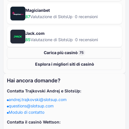
Magicianbet
87
Valutazione di SlotsUp
⁦0⁩ recensioni
Jack.com
85
Valutazione di SlotsUp
⁦0⁩ recensioni
Carica più casinò
75
Esplora i migliori siti di casinò
Hai ancora domande?
Contatta Trajkovski Andrej e SlotsUp:
andrej.trajkovski@slotsup.com
questions@slotsup.com
Modulo di contatto
Contatta il casinò Wettson: