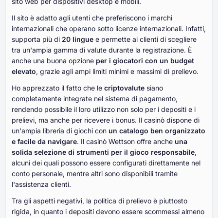
sito web per dispositivi desktop e mobili.
Il sito è adatto agli utenti che preferiscono i marchi
internazionali che operano sotto licenze internazionali. Infatti,
supporta più di
20 lingue
e permette ai clienti di scegliere
tra un'ampia gamma di valute durante la registrazione. È
anche una buona opzione
per i giocatori con un budget
elevato
, grazie agli ampi limiti minimi e massimi di prelievo.
Ho apprezzato il fatto che le
criptovalute
siano
completamente integrate nel sistema di pagamento,
rendendo possibile il loro utilizzo non solo per i depositi e i
prelievi, ma anche per ricevere i bonus. Il casinò dispone di
un'ampia libreria di giochi con
un catalogo ben organizzato
e facile da navigare
. Il casinò Wettson offre anche
una
solida selezione di strumenti per il gioco responsabile
,
alcuni dei quali possono essere configurati direttamente nel
conto personale, mentre altri sono disponibili tramite
l'assistenza clienti.
Tra gli aspetti negativi, la politica di prelievo è piuttosto
rigida, in quanto i depositi devono essere scommessi almeno