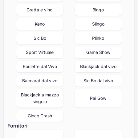
Gratta e vinci
Bingo
Keno
Slingo
Sic Bo
Plinko
Sport Virtuale
Game Show
Roulette dal Vivo
Blackjack dal vivo
Baccarat dal vivo
Sic Bo dal vivo
Blackjack a mazzo
Pai Gow
singolo
Gioco Crash
Fornitori