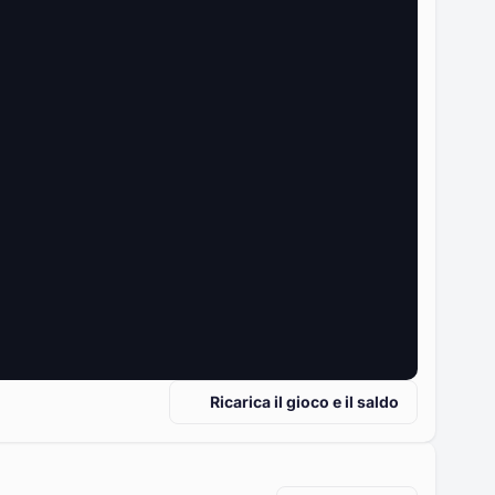
Ricarica il gioco e il saldo