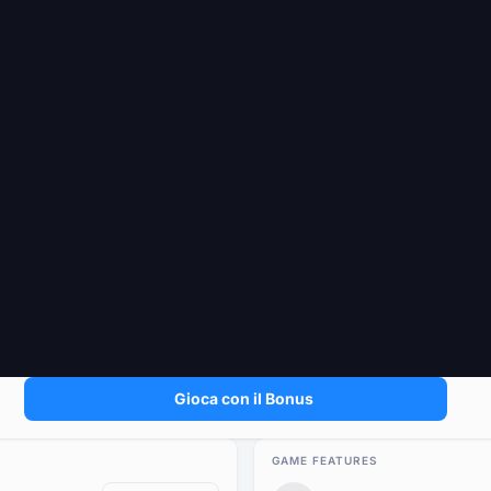
Gioca con il Bonus
GAME FEATURES