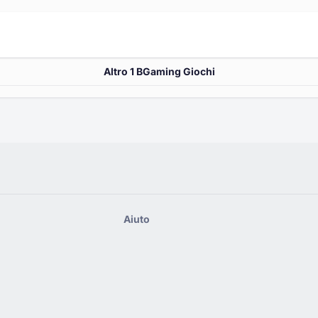
Altro ⁦⁦1⁩⁩ BGaming Giochi
Aiuto