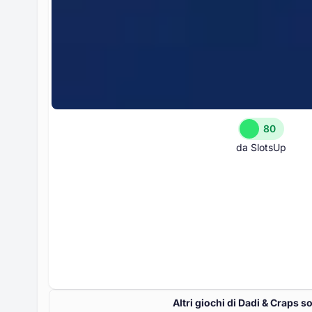
80
da SlotsUp
Altri giochi di Dadi & Craps so