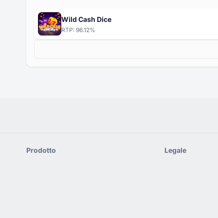
Wild Cash Dice
RTP:
96.12
%
Prodotto
Legale