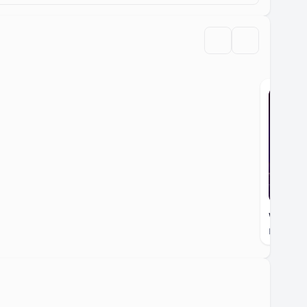
HI
Wild Ca
BGaming