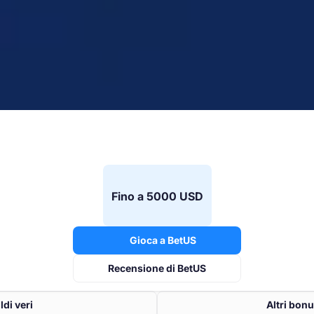
Fino a ⁦5000 USD⁩
Gioca a BetUS
Recensione di BetUS
ldi veri
Altri bonu