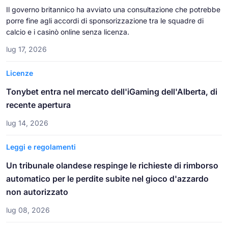
Il governo britannico ha avviato una consultazione che potrebbe
porre fine agli accordi di sponsorizzazione tra le squadre di
calcio e i casinò online senza licenza.
lug 17, 2026
Licenze
Tonybet entra nel mercato dell'iGaming dell'Alberta, di
recente apertura
lug 14, 2026
Leggi e regolamenti
Un tribunale olandese respinge le richieste di rimborso
automatico per le perdite subite nel gioco d'azzardo
non autorizzato
lug 08, 2026