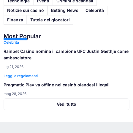
Tecnologia
Eventi
Crimini e scandali
Notizie sui casinò
Betting News
Celebrità
Finanza
Tutela dei giocatori
Most Popular
Celebrità
Rainbet Casino nomina il campione UFC Justin Gaethje come
ambasciatore
lug 21, 2026
Leggi e regolamenti
Pragmatic Play va offline nei casinò olandesi illegali
mag 28, 2026
Vedi tutto