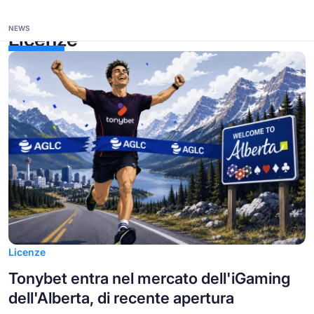
ASPETTI NORMATIVI E LEGALI
NEWS
Licenze
Licenze
Tonybet entra nel mercato dell'iGaming
dell'Alberta, di recente apertura