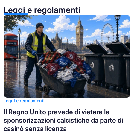
Leggi e regolamenti
Leggi e regolamenti
Il Regno Unito prevede di vietare le
sponsorizzazioni calcistiche da parte di
casinò senza licenza