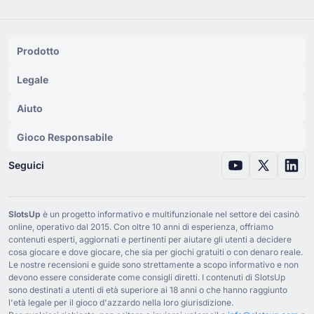
Prodotto
Legale
Aiuto
Gioco Responsabile
Seguici
SlotsUp
è un progetto informativo e multifunzionale nel settore dei casinò
online, operativo dal ⁦2015⁩. Con oltre ⁦10⁩ anni di esperienza, offriamo
contenuti esperti, aggiornati e pertinenti per aiutare gli utenti a decidere
cosa giocare e dove giocare, che sia per giochi gratuiti o con denaro reale.
Le nostre recensioni e guide sono strettamente a scopo informativo e non
devono essere considerate come consigli diretti. I contenuti di SlotsUp
sono destinati a utenti di età superiore ai ⁦18⁩ anni o che hanno raggiunto
l'età legale per il gioco d'azzardo nella loro giurisdizione.