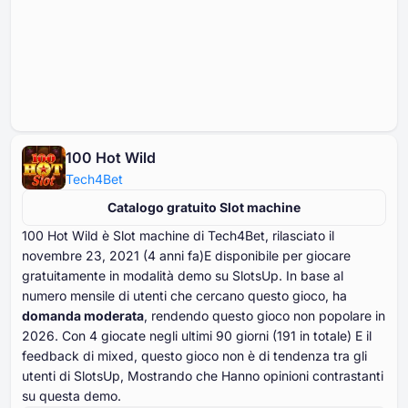
100 Hot Wild
Tech4Bet
Catalogo gratuito Slot machine
⁦⁦⁦⁦⁦⁦⁦⁦⁦⁦100 H⁩⁩⁩⁩⁩⁩⁩⁩⁩⁩ot Wild è Slot machine di Tech⁦⁦⁦⁦⁦⁦⁦4B⁩⁩⁩⁩⁩⁩⁩et, rilasciato il
novembre ⁦⁦⁦⁦⁦⁦23⁩⁩⁩⁩⁩⁩, ⁦⁦⁦⁦⁦⁦2021⁩⁩⁩⁩⁩⁩ (⁦⁦⁦⁦⁦⁦4⁩⁩⁩⁩⁩⁩ anni fa)E disponibile per giocare
gratuitamente in modalità demo su SlotsUp. In base al
numero mensile di utenti che cercano questo gioco, ha
domanda moderata
, rendendo questo gioco non popolare in
⁦⁦⁦⁦⁦⁦2026⁩⁩⁩⁩⁩⁩. Con ⁦⁦⁦⁦⁦⁦⁦4⁩⁩⁩⁩⁩⁩⁩ giocate negli ultimi ⁦⁦⁦⁦⁦⁦⁦90⁩⁩⁩⁩⁩⁩⁩ giorni (⁦⁦⁦⁦⁦⁦191⁩⁩⁩⁩⁩⁩ in totale) E il
feedback di mixed, questo gioco non è di tendenza tra gli
utenti di SlotsUp, Mostrando che Hanno opinioni contrastanti
su questa demo.