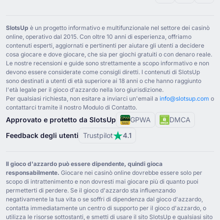
SlotsUp
è un progetto informativo e multifunzionale nel settore dei casinò
online, operativo dal ⁦2015⁩. Con oltre ⁦10⁩ anni di esperienza, offriamo
contenuti esperti, aggiornati e pertinenti per aiutare gli utenti a decidere
cosa giocare e dove giocare, che sia per giochi gratuiti o con denaro reale.
Le nostre recensioni e guide sono strettamente a scopo informativo e non
devono essere considerate come consigli diretti. I contenuti di SlotsUp
sono destinati a utenti di età superiore ai ⁦18⁩ anni o che hanno raggiunto
l'età legale per il gioco d'azzardo nella loro giurisdizione.
Per qualsiasi richiesta, non esitare a inviarci un'email a
info@slotsup.com
o
contattarci tramite il nostro Modulo di Contatto.
Approvato e protetto da SlotsUp
GPWA
DMCA
Feedback degli utenti
Trustpilot
4.1
Il gioco d'azzardo può essere dipendente, quindi gioca
responsabilmente.
Giocare nei casinò online dovrebbe essere solo per
scopo di intrattenimento e non dovresti mai giocare più di quanto puoi
permetterti di perdere. Se il gioco d'azzardo sta influenzando
negativamente la tua vita o se soffri di dipendenza dal gioco d'azzardo,
contatta immediatamente un centro di supporto per il gioco d'azzardo, o
utilizza le risorse sottostanti, e smetti di usare il sito SlotsUp e qualsiasi sito