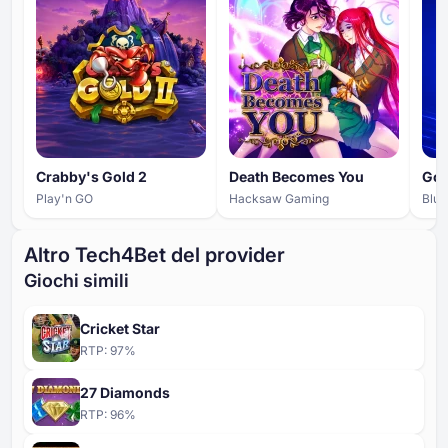
Crabby's Gold 2
Death Becomes You
Play'n GO
Hacksaw Gaming
Blue
Altro Tech⁦4B⁩et del provider
Giochi simili
Cricket Star
RTP:
97
%
27 Diamonds
RTP:
96
%