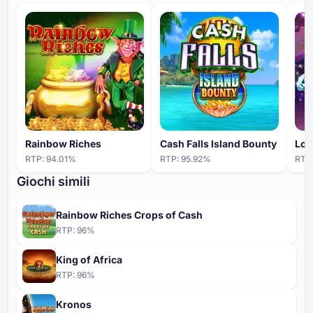
Rainbow Riches
Cash Falls Island Bounty
Loc
RTP:
94.01
%
RTP:
95.92
%
RTP
Giochi simili
Rainbow Riches Crops of Cash
RTP:
96
%
King of Africa
RTP:
96
%
Kronos