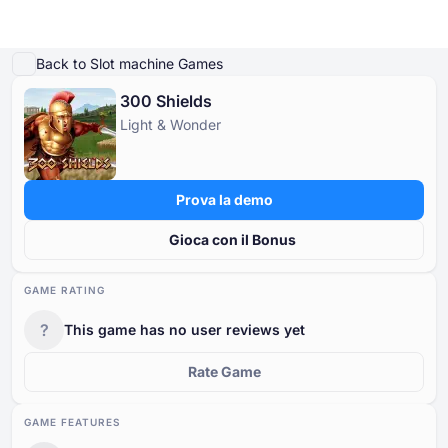
Riproduzione della demo
Dettagli del gioco
Giocare con soldi veri
Giochi simili
Back to Slot machine Games
300 Shields
Casinò Online
Light & Wonder
Casinò Online
Slot Machine Gratis
Giochi di Casinò Gratuiti
Bonus Casinò
Slot Machine Gratis
Per tipo
Per tipo
PER TIPO
Per tipo
Prova la demo
Giochi di Casinò Gratuiti
Per metodo di pagamento
Per caratteristiche
GIOCHI DA TAVOLO DA CASINÒ GRATUITI
Gioca con il Bonus
Bonus Casinò
Per deposito minimo
Per fornitori
GAME RATING
?
This game has no user reviews yet
Per paesi
Slot popolari
Rate Game
GAME FEATURES