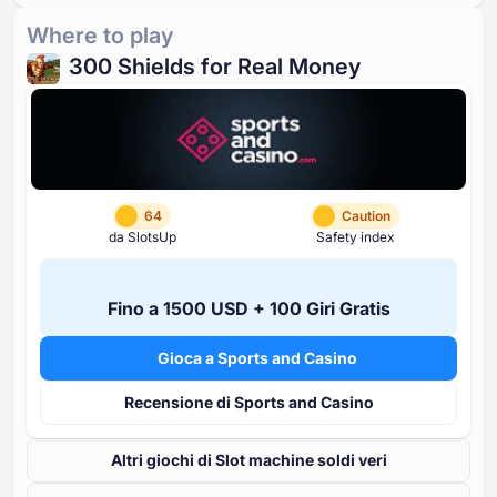
Where to play
⁦300 S⁩hields for Real Money
64
Caution
da SlotsUp
Safety index
Fino a ⁦1500 USD⁩ + ⁦100 G⁩iri Gratis
Gioca a Sports and Casino
Recensione di Sports and Casino
Altri giochi di Slot machine soldi veri