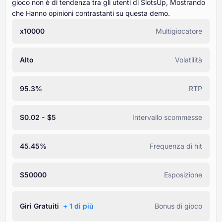
gioco non è di tendenza tra gli utenti di SlotsUp, Mostrando
che Hanno opinioni contrastanti su questa demo.
x10000
Multigiocatore
Alto
Volatilità
95.3%
RTP
$0.02 - $5
Intervallo scommesse
45.45%
Frequenza di hit
$50000
Esposizione
Giri Gratuiti
+ ⁦1⁩ di più
Bonus di gioco