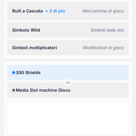
Rulli a Cascata
+ ⁦3⁩ di più
Meccaniche di gioco
Simbolo Wild
Simboli della slot
Simboli moltiplicatori
Modificatori di gioco
300 Shields
VS
Media Slot machine Gioco