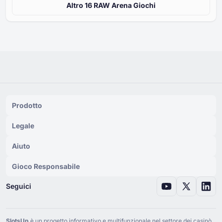
Altro ⁦⁦16⁩⁩ RAW Arena Giochi
Prodotto
Legale
Aiuto
Gioco Responsabile
Seguici
SlotsUp
è un progetto informativo e multifunzionale nel settore dei casinò