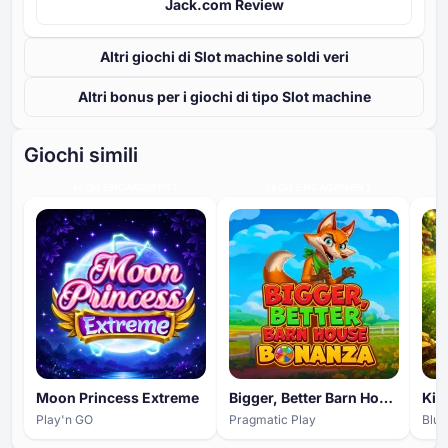
Jack.com Review
Altri giochi di Slot machine soldi veri
Altri bonus per i giochi di tipo Slot machine
Giochi simili
HIGH ENGAGEMENT
HIGH ENGAGEMENT
Moon Princess Extreme
Bigger, Better Barn House Bonanza
Play'n GO
Pragmatic Play
Blue