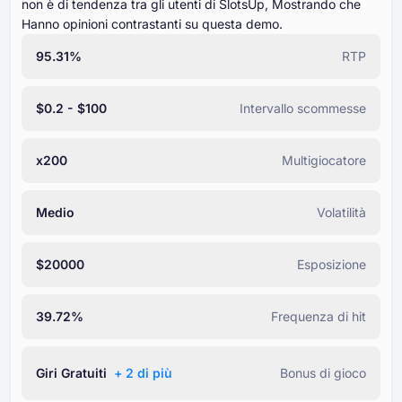
non è di tendenza tra gli utenti di SlotsUp, Mostrando che
Hanno opinioni contrastanti su questa demo.
95.31%
RTP
$0.2 - $100
Intervallo scommesse
x200
Multigiocatore
Medio
Volatilità
$20000
Esposizione
39.72%
Frequenza di hit
Giri Gratuiti
+ ⁦2⁩ di più
Bonus di gioco