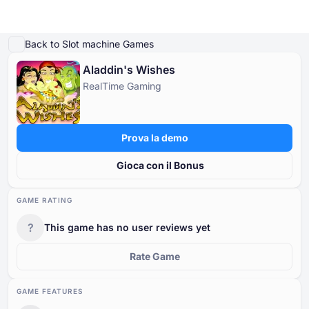
Riproduzione della demo
Dettagli del gioco
Giocare con soldi veri
Giochi simili
Back to Slot machine Games
Aladdin's Wishes
Casinò Online
RealTime Gaming
Casinò Online
Slot Machine Gratis
Giochi di Casinò Gratuiti
Bonus Casinò
Slot Machine Gratis
Per tipo
Per tipo
PER TIPO
Per tipo
Prova la demo
Giochi di Casinò Gratuiti
Per metodo di pagamento
Per caratteristiche
GIOCHI DA TAVOLO DA CASINÒ GRATUITI
Gioca con il Bonus
Bonus Casinò
Per deposito minimo
Per fornitori
GAME RATING
?
This game has no user reviews yet
Per paesi
Slot popolari
Rate Game
GAME FEATURES