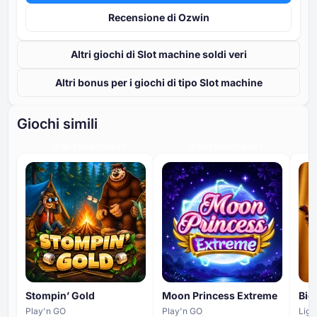
Recensione di Ozwin
Altri giochi di Slot machine soldi veri
Altri bonus per i giochi di tipo Slot machine
Giochi simili
HIGH ENGAGEMENT
HIGH ENGAGEMENT
Stompin’ Gold
Moon Princess Extreme
Play'n GO
Play'n GO
Ligh