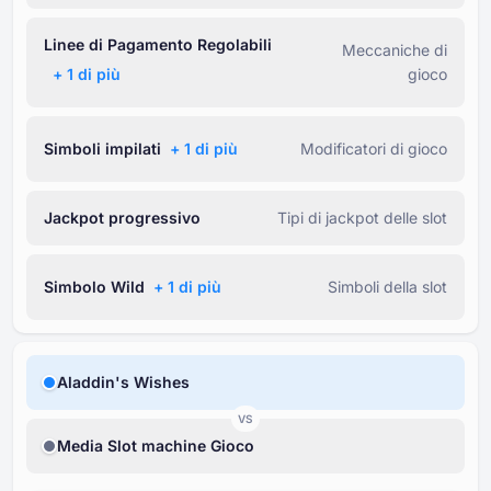
Linee di Pagamento Regolabili
Meccaniche di
+ ⁦1⁩ di più
gioco
Simboli impilati
+ ⁦1⁩ di più
Modificatori di gioco
Jackpot progressivo
Tipi di jackpot delle slot
Simbolo Wild
+ ⁦1⁩ di più
Simboli della slot
Aladdin's Wishes
VS
Media Slot machine Gioco