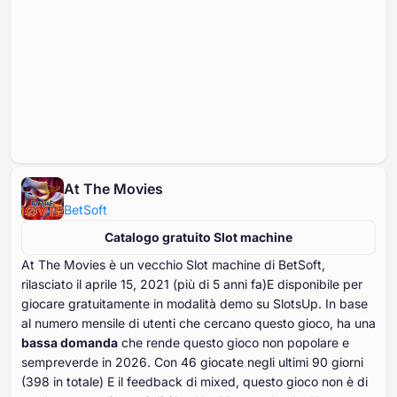
At The Movies
BetSoft
Catalogo gratuito Slot machine
At The Movies è un vecchio Slot machine di BetSoft,
rilasciato il aprile ⁦⁦⁦⁦⁦⁦15⁩⁩⁩⁩⁩⁩, ⁦⁦⁦⁦⁦⁦2021⁩⁩⁩⁩⁩⁩ (più di ⁦⁦⁦⁦⁦⁦5⁩⁩⁩⁩⁩⁩ anni fa)E disponibile per
giocare gratuitamente in modalità demo su SlotsUp. In base
al numero mensile di utenti che cercano questo gioco, ha una
bassa domanda
che rende questo gioco non popolare e
sempreverde in ⁦⁦⁦⁦⁦⁦2026⁩⁩⁩⁩⁩⁩. Con ⁦⁦⁦⁦⁦⁦⁦46⁩⁩⁩⁩⁩⁩⁩ giocate negli ultimi ⁦⁦⁦⁦⁦⁦⁦90⁩⁩⁩⁩⁩⁩⁩ giorni
(⁦⁦⁦⁦⁦⁦398⁩⁩⁩⁩⁩⁩ in totale) E il feedback di mixed, questo gioco non è di