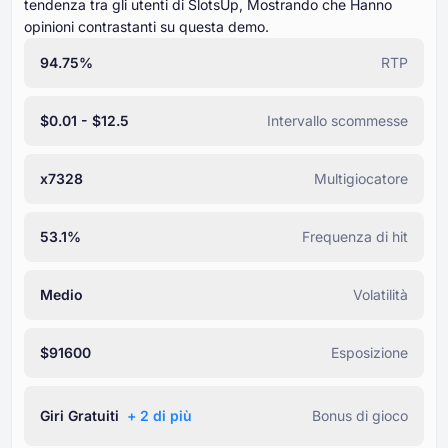
tendenza tra gli utenti di SlotsUp, Mostrando che Hanno
opinioni contrastanti su questa demo.
94.75%
RTP
$0.01 - $12.5
Intervallo scommesse
x7328
Multigiocatore
53.1%
Frequenza di hit
Medio
Volatilità
$91600
Esposizione
Giri Gratuiti
+ ⁦2⁩ di più
Bonus di gioco