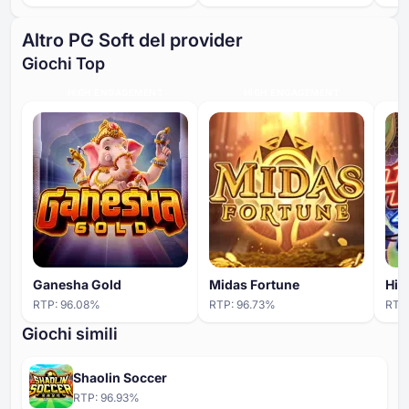
Altro PG Soft del provider
Giochi Top
HIGH ENGAGEMENT
HIGH ENGAGEMENT
Ganesha Gold
Midas Fortune
Hip
RTP:
96.08
%
RTP:
96.73
%
RTP
Giochi simili
Shaolin Soccer
RTP:
96.93
%