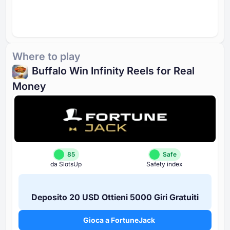
Where to play
Buffalo Win Infinity Reels for Real
Money
85
Safe
da SlotsUp
Safety index
Deposito ⁦20 USD⁩ Ottieni ⁦5000 G⁩iri Gratuiti
Gioca a FortuneJack