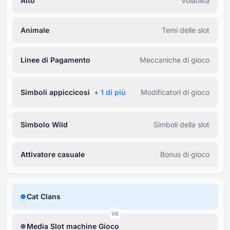
Alto
Volatilità
Animale
Temi delle slot
Linee di Pagamento
Meccaniche di gioco
Simboli appiccicosi
+ ⁦1⁩ di più
Modificatori di gioco
Simbolo Wild
Simboli della slot
Attivatore casuale
Bonus di gioco
Cat Clans
VS
Media Slot machine Gioco