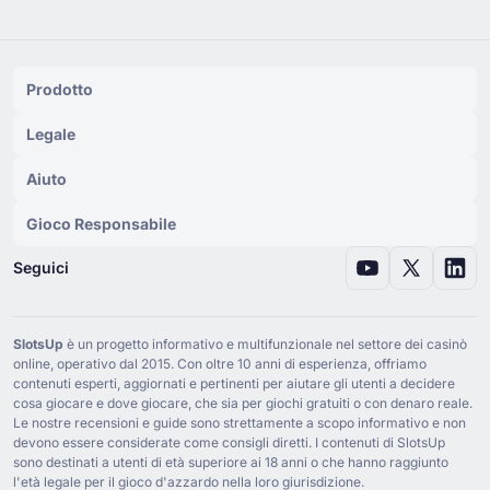
Prodotto
Legale
Aiuto
Gioco Responsabile
Seguici
SlotsUp
è un progetto informativo e multifunzionale nel settore dei casinò
online, operativo dal ⁦2015⁩. Con oltre ⁦10⁩ anni di esperienza, offriamo
contenuti esperti, aggiornati e pertinenti per aiutare gli utenti a decidere
cosa giocare e dove giocare, che sia per giochi gratuiti o con denaro reale.
Le nostre recensioni e guide sono strettamente a scopo informativo e non
devono essere considerate come consigli diretti. I contenuti di SlotsUp
sono destinati a utenti di età superiore ai ⁦18⁩ anni o che hanno raggiunto
l'età legale per il gioco d'azzardo nella loro giurisdizione.