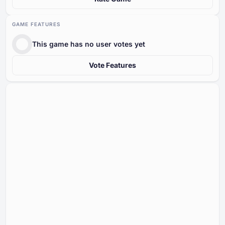
GAME FEATURES
This game has no user votes yet
Vote Features