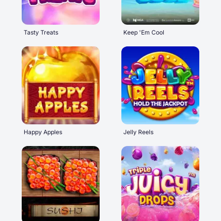
Tasty Treats
Keep 'Em Cool
Happy Apples
Jelly Reels