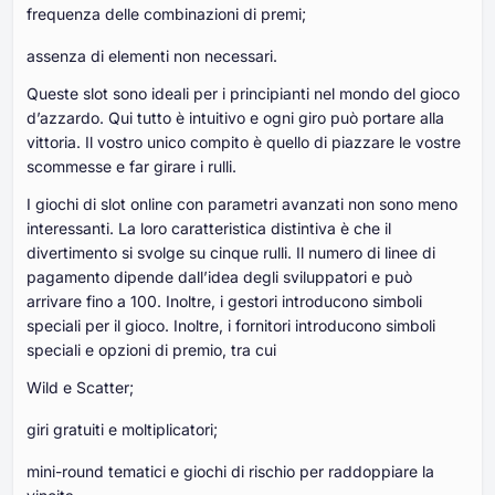
frequenza delle combinazioni di premi;
assenza di elementi non necessari.
Queste slot sono ideali per i principianti nel mondo del gioco
d’azzardo. Qui tutto è intuitivo e ogni giro può portare alla
vittoria. Il vostro unico compito è quello di piazzare le vostre
scommesse e far girare i rulli.
I giochi di slot online con parametri avanzati non sono meno
interessanti. La loro caratteristica distintiva è che il
divertimento si svolge su cinque rulli. Il numero di linee di
pagamento dipende dall’idea degli sviluppatori e può
arrivare fino a 100. Inoltre, i gestori introducono simboli
speciali per il gioco. Inoltre, i fornitori introducono simboli
speciali e opzioni di premio, tra cui
Wild e Scatter;
giri gratuiti e moltiplicatori;
mini-round tematici e giochi di rischio per raddoppiare la