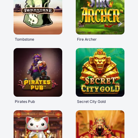
Tombstone
Fire Archer
Pirates Pub
Secret City Gold