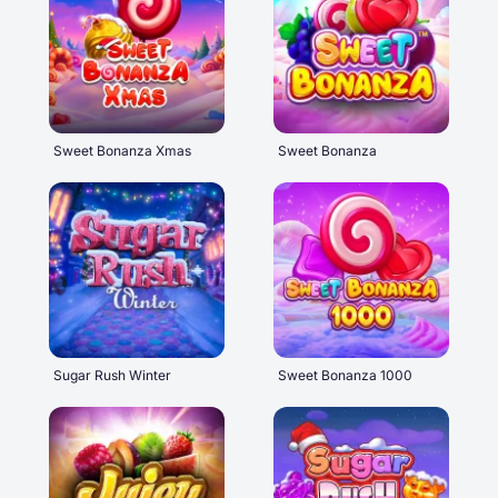
Sweet Bonanza Xmas
Sweet Bonanza
Sugar Rush Winter
Sweet Bonanza 1000