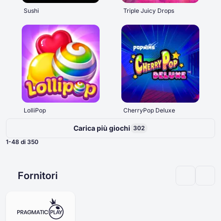
Sushi
Triple Juicy Drops
LolliPop
CherryPop Deluxe
Carica più giochi
302
⁦⁦⁦1⁩⁩⁩-⁦⁦48⁩⁩ di ⁦350⁩
Fornitori