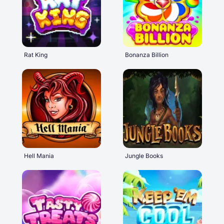
Rat King
Bonanza Billion
Hell Mania
Jungle Books