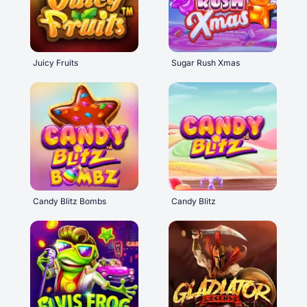
Juicy Fruits
Sugar Rush Xmas
Candy Blitz Bombs
Candy Blitz