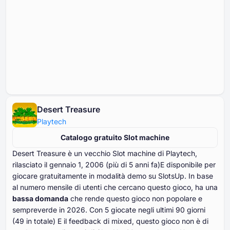
Desert Treasure
Playtech
Catalogo gratuito Slot machine
Desert Treasure è un vecchio Slot machine di Playtech,
rilasciato il gennaio ⁦⁦⁦⁦⁦⁦1⁩⁩⁩⁩⁩⁩, ⁦⁦⁦⁦⁦⁦2006⁩⁩⁩⁩⁩⁩ (più di ⁦⁦⁦⁦⁦⁦5⁩⁩⁩⁩⁩⁩ anni fa)E disponibile per
giocare gratuitamente in modalità demo su SlotsUp. In base
al numero mensile di utenti che cercano questo gioco, ha una
bassa domanda
che rende questo gioco non popolare e
sempreverde in ⁦⁦⁦⁦⁦⁦2026⁩⁩⁩⁩⁩⁩. Con ⁦⁦⁦⁦⁦⁦⁦5⁩⁩⁩⁩⁩⁩⁩ giocate negli ultimi ⁦⁦⁦⁦⁦⁦⁦90⁩⁩⁩⁩⁩⁩⁩ giorni
(⁦⁦⁦⁦⁦⁦49⁩⁩⁩⁩⁩⁩ in totale) E il feedback di mixed, questo gioco non è di