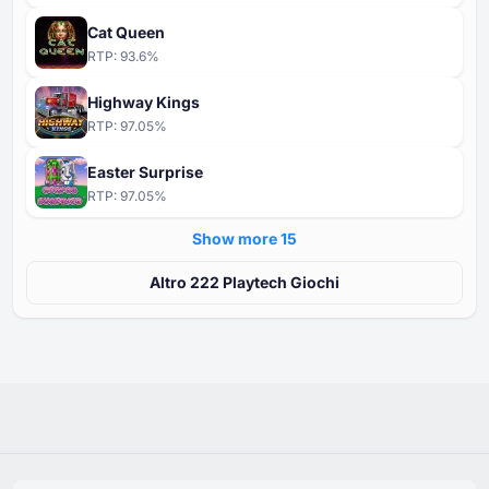
Cat Queen
RTP:
93.6
%
Highway Kings
RTP:
97.05
%
Easter Surprise
RTP:
97.05
%
Show more ⁦15⁩
Altro ⁦⁦222⁩⁩ Playtech Giochi