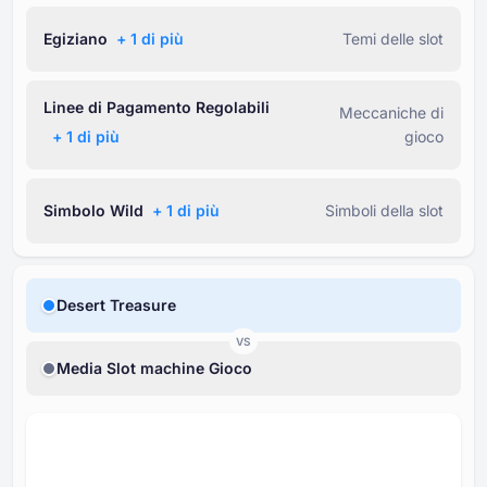
Egiziano
+ ⁦1⁩ di più
Temi delle slot
Linee di Pagamento Regolabili
Meccaniche di
+ ⁦1⁩ di più
gioco
Simbolo Wild
+ ⁦1⁩ di più
Simboli della slot
Desert Treasure
VS
Media Slot machine Gioco