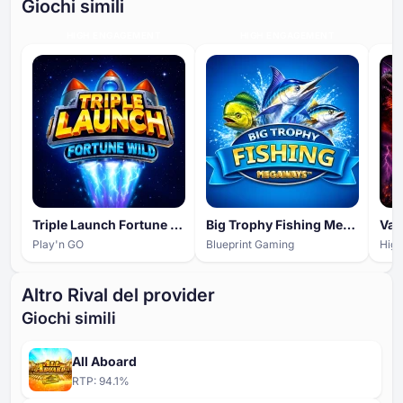
Giochi simili
HIGH ENGAGEMENT
HIGH ENGAGEMENT
Triple Launch Fortune Wild
Big Trophy Fishing Megaways
Val
Play'n GO
Blueprint Gaming
Hig
Altro Rival del provider
Giochi simili
All Aboard
RTP:
94.1
%