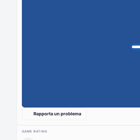
Rapporta un problema
GAME RATING