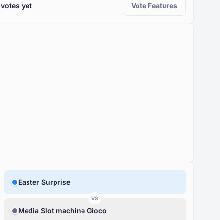
votes yet
Vote Features
Easter Surprise
VS
Media Slot machine Gioco