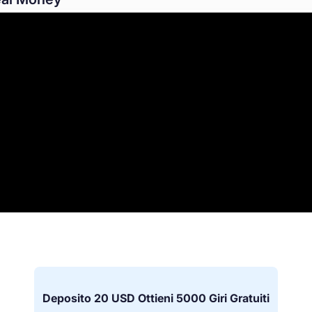
Deposito ⁦20 USD⁩ Ottieni ⁦5000 G⁩iri Gratuiti