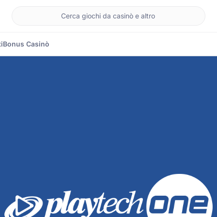
i simili
Altro da Playtech
Cerca giochi da casinò e altro
i
Bonus Casinò