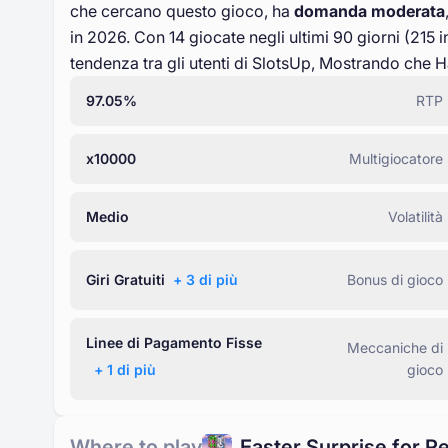
che cercano questo gioco, ha
domanda moderata
in ⁦⁦⁦⁦⁦⁦2026⁩⁩⁩⁩⁩⁩. Con ⁦⁦⁦⁦⁦⁦⁦14⁩⁩⁩⁩⁩⁩⁩ giocate negli ultimi ⁦⁦⁦⁦⁦⁦⁦90⁩⁩⁩⁩⁩⁩
tendenza tra gli utenti di SlotsUp, Mostrando che 
97.05%
RTP
x10000
Multigiocatore
Medio
Volatilità
Giri Gratuiti
+ ⁦3⁩ di più
Bonus di gioco
Linee di Pagamento Fisse
Meccaniche di
+ ⁦1⁩ di più
gioco
Where to play
Easter Surprise for R