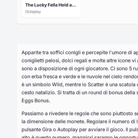
The Lucky Fella Hold and Win
Octoplay
Apparite tra soffici conigli e percepite l'umore di 
coniglietti pelosi, dolci regali e molte altre icone 
sono a disposizione di ogni giocatore. Ci sono 5 ru
con erba fresca e verde e le nuvole nel cielo rendo
è un simbolo Wild, mentre lo Scatter è una scatola 
cesto natalizio. Si tratta di un round di bonus dell
Eggs Bonus.
Passiamo a rivedere le regole che sono piuttosto se
la dimensione delle monete. Regolare il numero di li
pulsante Gira o Autoplay per avviare il gioco. Il pu
alto è questo numero, maggiori saranno le opportun