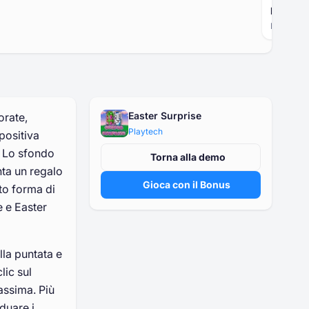
Le Bunn
Hacksaw
Easter Surprise
orate,
Playtech
 positiva
. Lo sfondo
Torna alla demo
nta un regalo
Gioca con il Bonus
to forma di
e e Easter
lla puntata e
lic sul
assima. Più
duare i