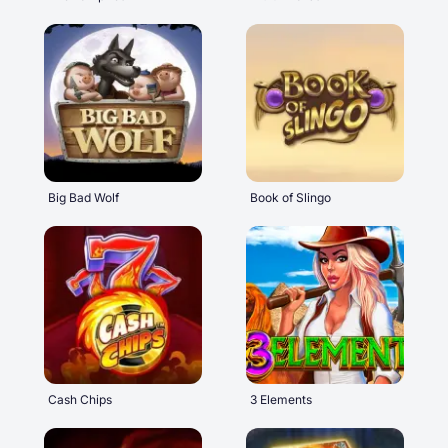
Big Bad Wolf
Book of Slingo
Cash Chips
3 Elements