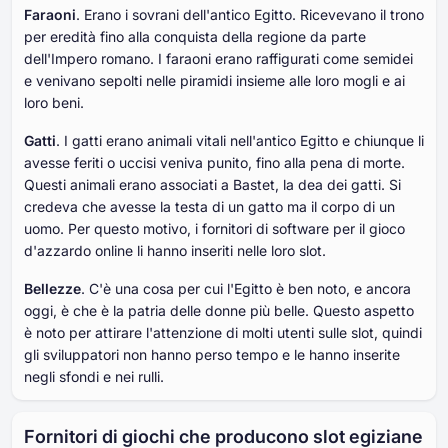
Faraoni
. Erano i sovrani dell'antico Egitto. Ricevevano il trono
per eredità fino alla conquista della regione da parte
dell'Impero romano. I faraoni erano raffigurati come semidei
e venivano sepolti nelle piramidi insieme alle loro mogli e ai
loro beni.
Gatti
. I gatti erano animali vitali nell'antico Egitto e chiunque li
avesse feriti o uccisi veniva punito, fino alla pena di morte.
Questi animali erano associati a Bastet, la dea dei gatti. Si
credeva che avesse la testa di un gatto ma il corpo di un
uomo. Per questo motivo, i fornitori di software per il gioco
d'azzardo online li hanno inseriti nelle loro slot.
Bellezze
. C'è una cosa per cui l'Egitto è ben noto, e ancora
oggi, è che è la patria delle donne più belle. Questo aspetto
è noto per attirare l'attenzione di molti utenti sulle slot, quindi
gli sviluppatori non hanno perso tempo e le hanno inserite
negli sfondi e nei rulli.
Fornitori di giochi che producono slot egiziane