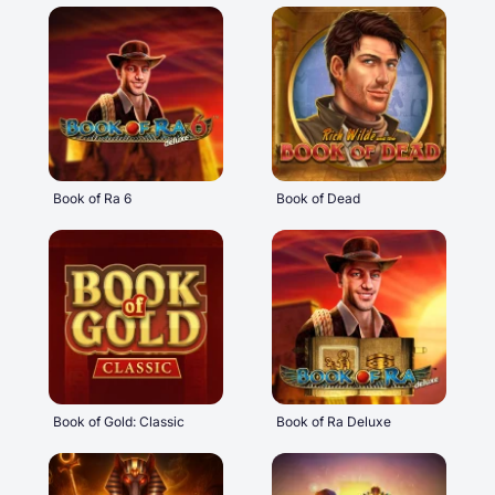
Book of Ra 6
Book of Dead
Book of Gold: Classic
Book of Ra Deluxe