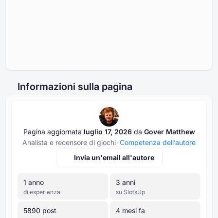
Informazioni sulla pagina
Pagina aggiornata
luglio ⁦⁦17⁩⁩, ⁦⁦2026⁩⁩
da
Gover Matthew
Analista e recensore di giochi
Competenza dell’autore
Invia un'email all'autore
⁦1⁩ anno
⁦3⁩ anni
di esperienza
su SlotsUp
⁦5890⁩ post
4 mesi fa