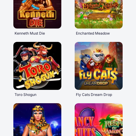
Kenneth Must Die
Enchanted Meadow
Toro Shogun
Fly Cats Dream Drop