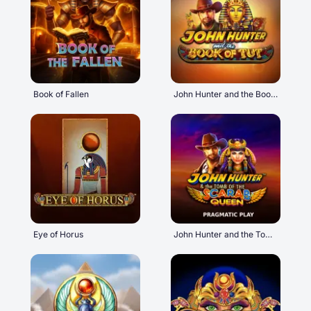
Book of Fallen
John Hunter and the Book of Tut
Eye of Horus
John Hunter and the Tomb of the Scarab Queen