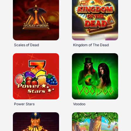
Scales of Dead
Kingdom of The Dead
Power Stars
Voodoo