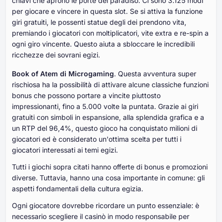
chiavi che aprono le porte del paradiso. Ci sono 3.125 modi
per giocare e vincere in questa slot. Se si attiva la funzione
giri gratuiti, le possenti statue degli dei prendono vita,
premiando i giocatori con moltiplicatori, vite extra e re-spin a
ogni giro vincente. Questo aiuta a sbloccare le incredibili
ricchezze dei sovrani egizi.
Book of Atem di Microgaming
. Questa avventura super
rischiosa ha la possibilità di attivare alcune classiche funzioni
bonus che possono portare a vincite piuttosto
impressionanti, fino a 5.000 volte la puntata. Grazie ai giri
gratuiti con simboli in espansione, alla splendida grafica e a
un RTP del 96,4%, questo gioco ha conquistato milioni di
giocatori ed è considerato un'ottima scelta per tutti i
giocatori interessati ai temi egizi.
Tutti i giochi sopra citati hanno offerte di bonus e promozioni
diverse. Tuttavia, hanno una cosa importante in comune: gli
aspetti fondamentali della cultura egizia.
Ogni giocatore dovrebbe ricordare un punto essenziale: è
necessario scegliere il casinò in modo responsabile per