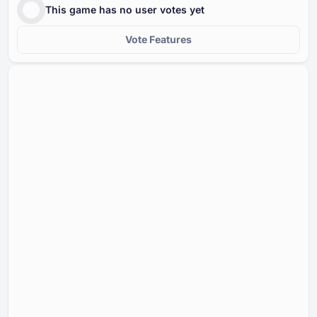
This game has no user votes yet
Vote Features