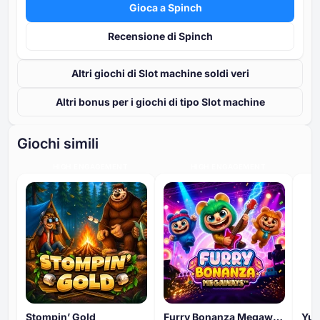
Gioca a Spinch
Recensione di Spinch
Altri giochi di Slot machine soldi veri
Altri bonus per i giochi di tipo Slot machine
Giochi simili
HIGH ENGAGEMENT
HIGH ENGAGEMENT
Stompin’ Gold
Furry Bonanza Megaways