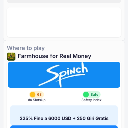
Where to play
Farmhouse for Real Money
68
Safe
da SlotsUp
Safety index
⁦225%⁩ Fino a ⁦6000 USD⁩ + ⁦250 G⁩iri Gratis