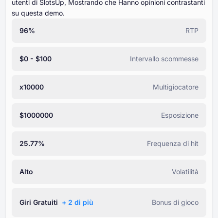
utenti di SlotsUp, Mostrando che Hanno opinioni contrastanti
su questa demo.
96%
RTP
$0 - $100
Intervallo scommesse
x10000
Multigiocatore
$1000000
Esposizione
25.77%
Frequenza di hit
Alto
Volatilità
Giri Gratuiti
+ ⁦2⁩ di più
Bonus di gioco