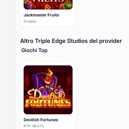
Jackmaster Fruits
Evoplay
Altro Triple Edge Studios del provider
Giochi Top
HIGH ENGAGEMENT
Devilish Fortunes
RTP:
96.01
%