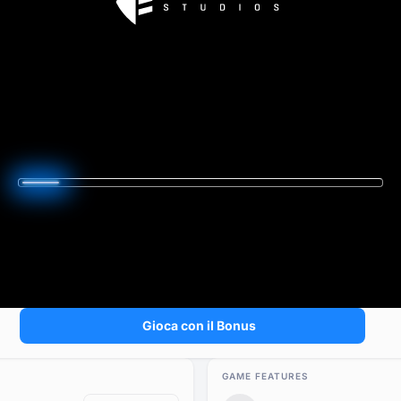
Gioca con il Bonus
GAME FEATURES