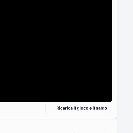
Ricarica il gioco e il saldo