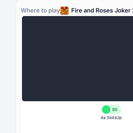
Where to play
Fire and Roses Joker ⁦
85
da SlotsUp