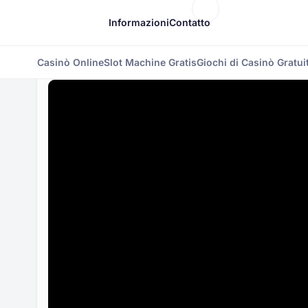
Riproduzione della demo
Dettagli del gioco
Giocare con soldi veri
Gioch
Informazioni
Contatto
Fire and Roses Joker 2 All-In King Mi
Casinò Online
Slot Machine Gratis
Giochi di Casinò Gratuit
Triple Edge Studios