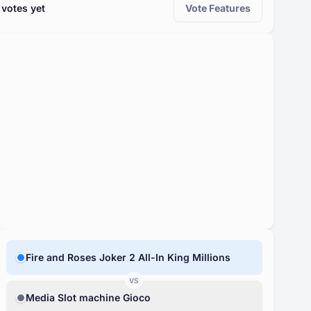
votes yet
Vote Features
Fire and Roses Joker 2 All-In King Millions
VS
Media Slot machine Gioco