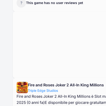
?
This game has no user reviews yet
Fire and Roses Joker 2 All-In King Millions
Triple Edge Studios
Fire and Roses Joker ⁦⁦⁦⁦⁦⁦⁦⁦⁦⁦2 A⁩⁩⁩⁩⁩⁩⁩⁩⁩⁩ll-In King Millions è Sl
⁦⁦⁦⁦⁦⁦2025⁩⁩⁩⁩⁩⁩ (⁦⁦⁦⁦⁦⁦0⁩⁩⁩⁩⁩⁩ anni fa)E disponibile per gioc