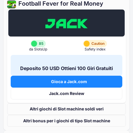
Football Fever for Real Money
85
Caution
da SlotsUp
Safety index
Deposito ⁦50 USD⁩ Ottieni ⁦100 G⁩iri Gratuiti
Gioca a Jack.com
Jack.com Review
Altri giochi di Slot machine soldi veri
Altri bonus per i giochi di tipo Slot machine