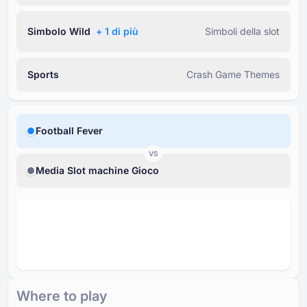
Simbolo Wild
+ ⁦1⁩ di più
Simboli della slot
Sports
Crash Game Themes
Football Fever
VS
Media Slot machine Gioco
Where to play