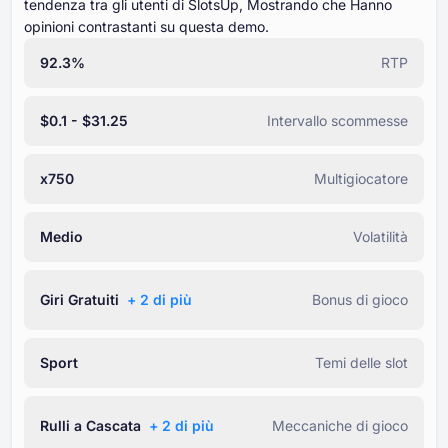
tendenza tra gli utenti di SlotsUp, Mostrando che Hanno
opinioni contrastanti su questa demo.
92.3%
RTP
$0.1 - $31.25
Intervallo scommesse
x750
Multigiocatore
Medio
Volatilità
Giri Gratuiti
+ ⁦2⁩ di più
Bonus di gioco
Sport
Temi delle slot
Rulli a Cascata
+ ⁦2⁩ di più
Meccaniche di gioco