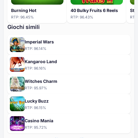
Burning Hot
40 Bulky Fruits 6 Reels
Sto
RTP:
96.45
%
RTP:
96.43
%
RTP
Giochi simili
Imperial Wars
RTP:
96.14
%
Kangaroo Land
RTP:
96.16
%
Witches Charm
RTP:
95.97
%
Lucky Buzz
RTP:
96.15
%
Casino Mania
RTP:
95.72
%