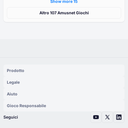
Show more ⁦15⁩
Altro ⁦⁦107⁩⁩ Amusnet Giochi
Prodotto
Legale
Aiuto
Gioco Responsabile
Seguici