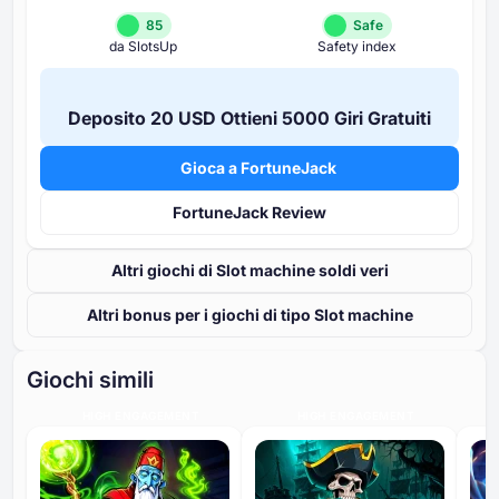
85
Safe
da SlotsUp
Safety index
Deposito ⁦20 USD⁩ Ottieni ⁦5000 G⁩iri Gratuiti
Gioca a FortuneJack
FortuneJack Review
Altri giochi di Slot machine soldi veri
Altri bonus per i giochi di tipo Slot machine
Giochi simili
HIGH ENGAGEMENT
HIGH ENGAGEMENT