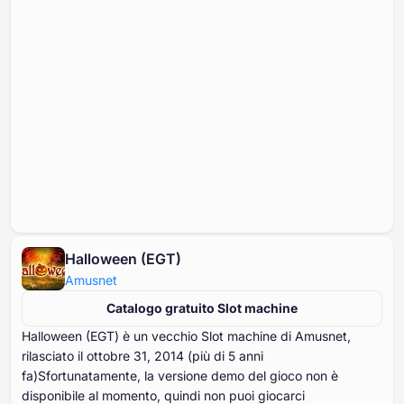
Halloween (EGT)
Amusnet
Catalogo gratuito Slot machine
Halloween (EGT) è un vecchio Slot machine di Amusnet,
rilasciato il ottobre ⁦⁦⁦⁦⁦⁦31⁩⁩⁩⁩⁩⁩, ⁦⁦⁦⁦⁦⁦2014⁩⁩⁩⁩⁩⁩ (più di ⁦⁦⁦⁦⁦⁦5⁩⁩⁩⁩⁩⁩ anni
fa)Sfortunatamente, la versione demo del gioco non è
disponibile al momento, quindi non puoi giocarci