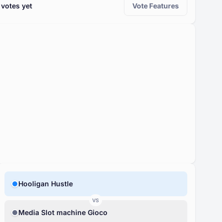
votes yet
Vote Features
Hooligan Hustle
VS
Media Slot machine Gioco