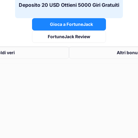
Deposito ⁦20 USD⁩ Ottieni ⁦5000 G⁩iri Gratuiti
Gioca a FortuneJack
FortuneJack Review
ldi veri
Altri bonu