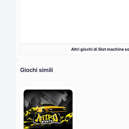
Altri giochi di Slot machine so
Giochi simili
HIGH ENGAGEMENT