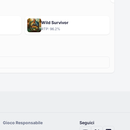
Wild Survivor
RTP:
96.2
%
Gioco Responsabile
Seguici