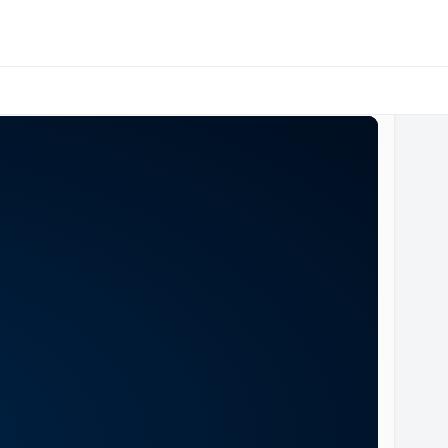
Modalità Multi Game