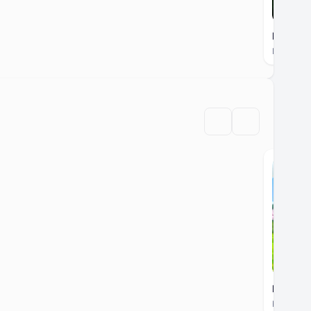
Evoplay
HI
Easter 
RTP:
96.4