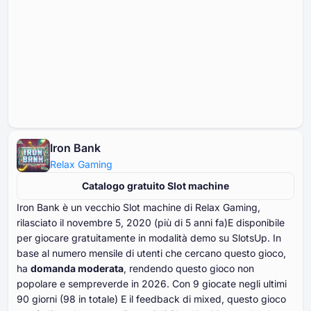
Iron Bank
Relax Gaming
Catalogo gratuito Slot machine
Iron Bank è un vecchio Slot machine di Relax Gaming,
rilasciato il novembre ⁦⁦⁦⁦⁦⁦5⁩⁩⁩⁩⁩⁩, ⁦⁦⁦⁦⁦⁦2020⁩⁩⁩⁩⁩⁩ (più di ⁦⁦⁦⁦⁦⁦5⁩⁩⁩⁩⁩⁩ anni fa)E disponibile
per giocare gratuitamente in modalità demo su SlotsUp. In
base al numero mensile di utenti che cercano questo gioco,
ha
domanda moderata
, rendendo questo gioco non
popolare e sempreverde in ⁦⁦⁦⁦⁦⁦2026⁩⁩⁩⁩⁩⁩. Con ⁦⁦⁦⁦⁦⁦⁦9⁩⁩⁩⁩⁩⁩⁩ giocate negli ultimi
⁦⁦⁦⁦⁦⁦⁦90⁩⁩⁩⁩⁩⁩⁩ giorni (⁦⁦⁦⁦⁦⁦98⁩⁩⁩⁩⁩⁩ in totale) E il feedback di mixed, questo gioco