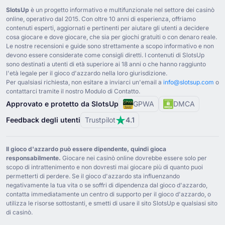
SlotsUp
è un progetto informativo e multifunzionale nel settore dei casinò
online, operativo dal ⁦2015⁩. Con oltre ⁦10⁩ anni di esperienza, offriamo
contenuti esperti, aggiornati e pertinenti per aiutare gli utenti a decidere
cosa giocare e dove giocare, che sia per giochi gratuiti o con denaro reale.
Le nostre recensioni e guide sono strettamente a scopo informativo e non
devono essere considerate come consigli diretti. I contenuti di SlotsUp
sono destinati a utenti di età superiore ai ⁦18⁩ anni o che hanno raggiunto
l'età legale per il gioco d'azzardo nella loro giurisdizione.
Per qualsiasi richiesta, non esitare a inviarci un'email a
info@slotsup.com
o
contattarci tramite il nostro Modulo di Contatto.
Approvato e protetto da SlotsUp
GPWA
DMCA
Feedback degli utenti
Trustpilot
4.1
Il gioco d'azzardo può essere dipendente, quindi gioca
responsabilmente.
Giocare nei casinò online dovrebbe essere solo per
scopo di intrattenimento e non dovresti mai giocare più di quanto puoi
permetterti di perdere. Se il gioco d'azzardo sta influenzando
negativamente la tua vita o se soffri di dipendenza dal gioco d'azzardo,
contatta immediatamente un centro di supporto per il gioco d'azzardo, o
utilizza le risorse sottostanti, e smetti di usare il sito SlotsUp e qualsiasi sito
di casinò.