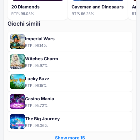
20 DIamonds
Cavemen and Dinosaurs
Art
RTP:
96.05
%
RTP:
96.25
%
RTP
Giochi simili
Imperial Wars
RTP:
96.14
%
Witches Charm
RTP:
95.97
%
Lucky Buzz
RTP:
96.15
%
Casino Mania
RTP:
95.72
%
The Big Journey
RTP:
96.06
%
Show more ⁦15⁩