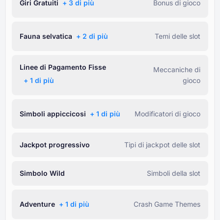
Giri Gratuiti
+ ⁦3⁩ di più
Bonus di gioco
Fauna selvatica
+ ⁦2⁩ di più
Temi delle slot
Linee di Pagamento Fisse
Meccaniche di
+ ⁦1⁩ di più
gioco
Simboli appiccicosi
+ ⁦1⁩ di più
Modificatori di gioco
Jackpot progressivo
Tipi di jackpot delle slot
Simbolo Wild
Simboli della slot
Adventure
+ ⁦1⁩ di più
Crash Game Themes