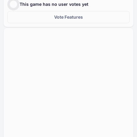
This game has no user votes yet
Vote Features