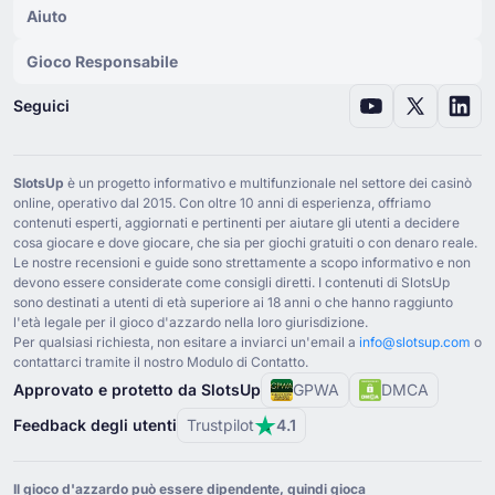
Aiuto
Gioco Responsabile
Seguici
SlotsUp
è un progetto informativo e multifunzionale nel settore dei casinò
online, operativo dal ⁦2015⁩. Con oltre ⁦10⁩ anni di esperienza, offriamo
contenuti esperti, aggiornati e pertinenti per aiutare gli utenti a decidere
cosa giocare e dove giocare, che sia per giochi gratuiti o con denaro reale.
Le nostre recensioni e guide sono strettamente a scopo informativo e non
devono essere considerate come consigli diretti. I contenuti di SlotsUp
sono destinati a utenti di età superiore ai ⁦18⁩ anni o che hanno raggiunto
l'età legale per il gioco d'azzardo nella loro giurisdizione.
Per qualsiasi richiesta, non esitare a inviarci un'email a
info@slotsup.com
o
contattarci tramite il nostro Modulo di Contatto.
Approvato e protetto da SlotsUp
GPWA
DMCA
Feedback degli utenti
Trustpilot
4.1
Il gioco d'azzardo può essere dipendente, quindi gioca