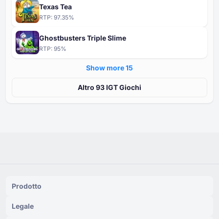
Texas Tea
RTP:
97.35
%
Ghostbusters Triple Slime
RTP:
95
%
Show more ⁦15⁩
Altro ⁦⁦93⁩⁩ IGT Giochi
Prodotto
Legale