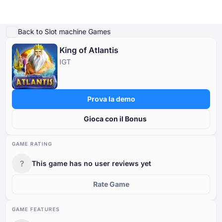
Riproduzione della demo
Dettagli del gioco
Giocare con soldi veri
Giochi simili
Back to Slot machine Games
King of Atlantis
Casinò Online
IGT
Casinò Online
Slot Machine Gratis
Giochi di Casinò Gratuiti
Bonus Casinò
Slot Machine Gratis
Per tipo
Per tipo
PER TIPO
Per tipo
Prova la demo
Giochi di Casinò Gratuiti
Per metodo di pagamento
Per caratteristiche
GIOCHI DA TAVOLO DA CASINÒ GRATUITI
Gioca con il Bonus
Bonus Casinò
Per deposito minimo
Per fornitori
GAME RATING
?
This game has no user reviews yet
Per paesi
Slot popolari
Rate Game
GAME FEATURES