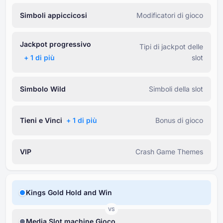
Simboli appiccicosi
Modificatori di gioco
Jackpot progressivo
Tipi di jackpot delle
+ ⁦1⁩ di più
slot
Simbolo Wild
Simboli della slot
Tieni e Vinci
+ ⁦1⁩ di più
Bonus di gioco
VIP
Crash Game Themes
Kings Gold Hold and Win
VS
Media Slot machine Gioco