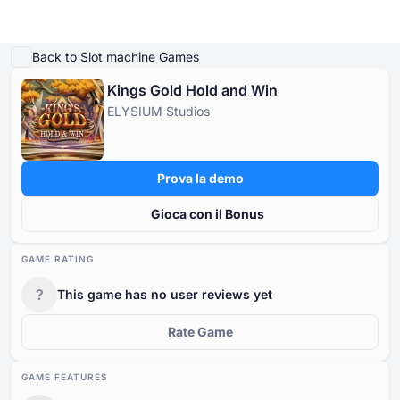
Riproduzione della demo
Dettagli del gioco
Giocare con soldi veri
Giochi simili
Back to Slot machine Games
Kings Gold Hold and Win
Casinò Online
ELYSIUM Studios
Casinò Online
Slot Machine Gratis
Giochi di Casinò Gratuiti
Bonus Casinò
Slot Machine Gratis
Per tipo
Per tipo
PER TIPO
Per tipo
Prova la demo
Giochi di Casinò Gratuiti
Per metodo di pagamento
Per caratteristiche
GIOCHI DA TAVOLO DA CASINÒ GRATUITI
Gioca con il Bonus
Bonus Casinò
Per deposito minimo
Per fornitori
GAME RATING
?
This game has no user reviews yet
Per paesi
Slot popolari
Rate Game
GAME FEATURES