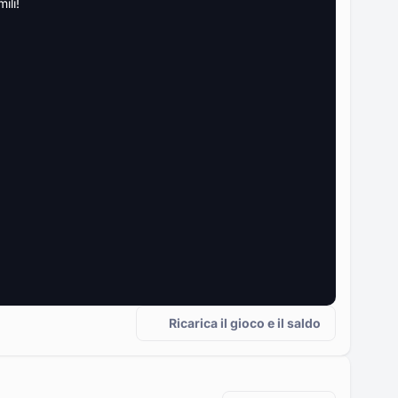
ili!
Ricarica il gioco e il saldo