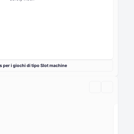
s per i giochi di tipo Slot machine
HI