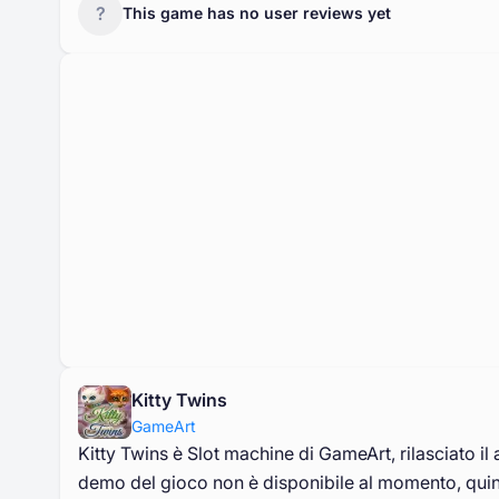
?
This game has no user reviews yet
Kitty Twins
GameArt
Kitty Twins è Slot machine di GameArt, rilasciato il agosto ⁦⁦⁦⁦⁦⁦20⁩
demo del gioco non è disponibile al momento, quin