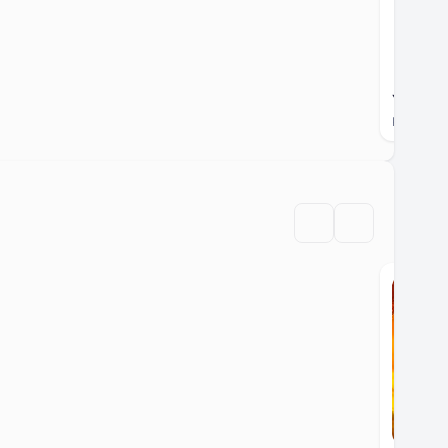
Playtech
HI