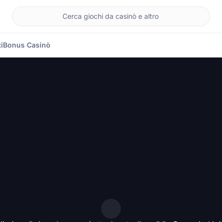
i simili
Altro da GameArt
Cerca giochi da casinò e altro
i
Bonus Casinò