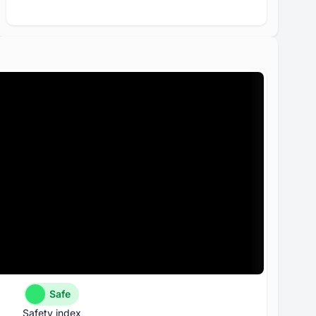
Safe
Safety index