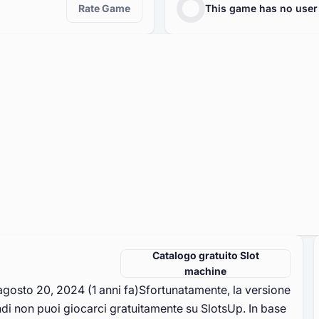
Rate Game
This game has no user 
Catalogo gratuito Slot
machine
⁩⁩⁩⁩⁩, ⁦⁦⁦⁦⁦⁦2024⁩⁩⁩⁩⁩⁩ (⁦⁦⁦⁦⁦⁦1⁩⁩⁩⁩⁩⁩ anni fa)Sfortunatamente, la versione
di non puoi giocarci gratuitamente su SlotsUp. In base