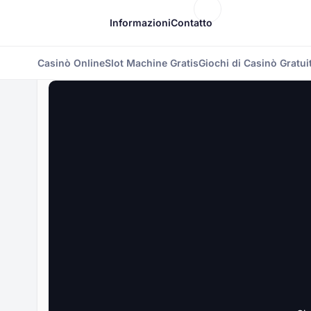
Riproduzione della demo
Dettagli del gioco
Giocare con soldi veri
Gioch
Informazioni
Contatto
Kitty Twins
in modalità demo
Casinò Online
Slot Machine Gratis
Giochi di Casinò Gratuit
GameArt