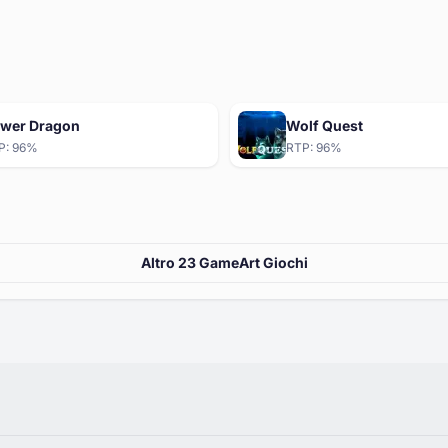
wer Dragon
Wolf Quest
P:
96
%
RTP:
96
%
Altro ⁦⁦23⁩⁩ GameArt Giochi