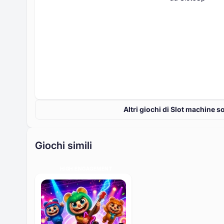
Altri giochi di Slot machine so
Giochi simili
HIGH ENGAGEMENT