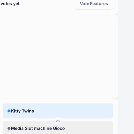
votes yet
Vote Features
Kitty Twins
VS
Media Slot machine Gioco