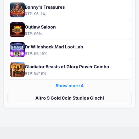
Bonny's Treasures
RTP:
96.11
%
Outlaw Saloon
RTP:
96
%
Dr Wildshock Mad Loot Lab
RTP:
96.26
%
Gladiator Beasts of Glory Power Combo
RTP:
96.18
%
Show more ⁦4⁩
Altro ⁦⁦9⁩⁩ Gold Coin Studios Giochi