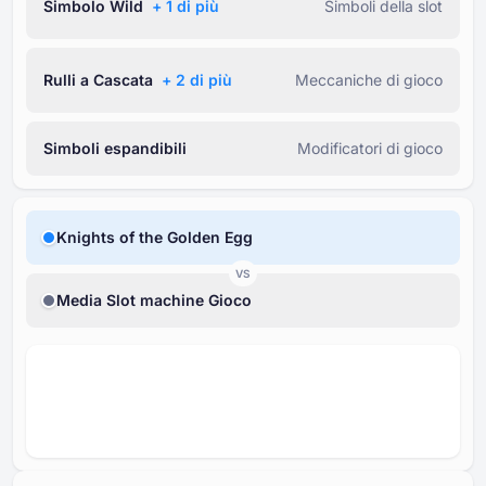
Simbolo Wild
+ ⁦1⁩ di più
Simboli della slot
Rulli a Cascata
+ ⁦2⁩ di più
Meccaniche di gioco
Simboli espandibili
Modificatori di gioco
Knights of the Golden Egg
VS
Media Slot machine Gioco