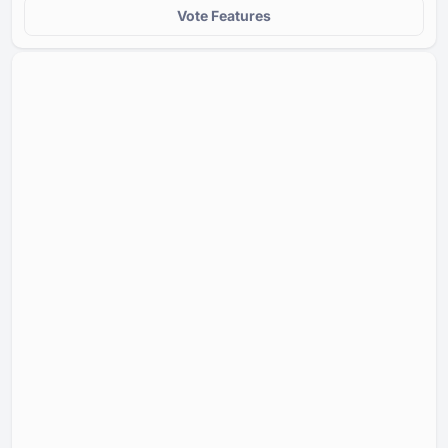
Vote Features