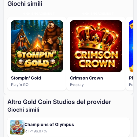
Giochi simili
HIGH ENGAGEMENT
HIGH ENGAGEMENT
Stompin’ Gold
Crimson Crown
Pig
Play'n GO
Evoplay
Form
Altro Gold Coin Studios del provider
Giochi simili
Champions of Olympus
RTP:
96.07
%