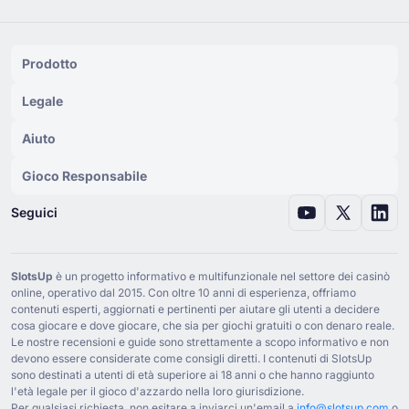
Prodotto
Legale
Aiuto
Gioco Responsabile
Seguici
SlotsUp
è un progetto informativo e multifunzionale nel settore dei casinò
online, operativo dal ⁦2015⁩. Con oltre ⁦10⁩ anni di esperienza, offriamo
contenuti esperti, aggiornati e pertinenti per aiutare gli utenti a decidere
cosa giocare e dove giocare, che sia per giochi gratuiti o con denaro reale.
Le nostre recensioni e guide sono strettamente a scopo informativo e non
devono essere considerate come consigli diretti. I contenuti di SlotsUp
sono destinati a utenti di età superiore ai ⁦18⁩ anni o che hanno raggiunto
l'età legale per il gioco d'azzardo nella loro giurisdizione.
Per qualsiasi richiesta, non esitare a inviarci un'email a
info@slotsup.com
o