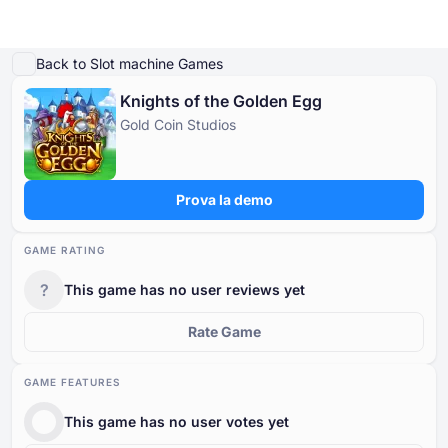
Riproduzione della demo
Dettagli del gioco
Giochi simili
Altro da Gold Coin Stu
Back to Slot machine Games
Knights of the Golden Egg
Casinò Online
Gold Coin Studios
Casinò Online
Slot Machine Gratis
Giochi di Casinò Gratuiti
Bonus Casinò
Slot Machine Gratis
Per tipo
Per tipo
PER TIPO
Per tipo
Prova la demo
Giochi di Casinò Gratuiti
Per metodo di pagamento
Per caratteristiche
GIOCHI DA TAVOLO DA CASINÒ GRATUITI
GAME RATING
Bonus Casinò
Per deposito minimo
Per fornitori
?
This game has no user reviews yet
Rate Game
Per paesi
Slot popolari
GAME FEATURES
This game has no user votes yet