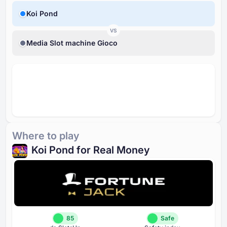
Koi Pond
VS
Media Slot machine Gioco
Where to play
Koi Pond for Real Money
85
Safe