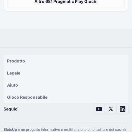
Altro ⁦⁦681⁩⁩ Pragmatic Play Giochi
Prodotto
Legale
Aiuto
Gioco Responsabile
Seguici
SlotsUp
è un progetto informativo e multifunzionale nel settore dei casinò