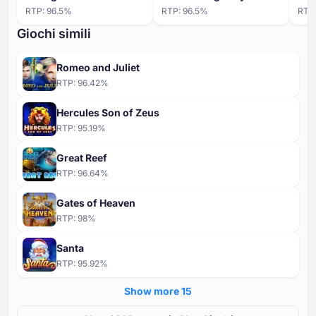
RTP:
96.5
%
RTP:
96.5
%
RTP
Giochi simili
Romeo and Juliet
RTP:
96.42
%
Hercules Son of Zeus
RTP:
95.19
%
Great Reef
RTP:
96.64
%
Gates of Heaven
RTP:
98
%
Santa
RTP:
95.92
%
Show more ⁦15⁩