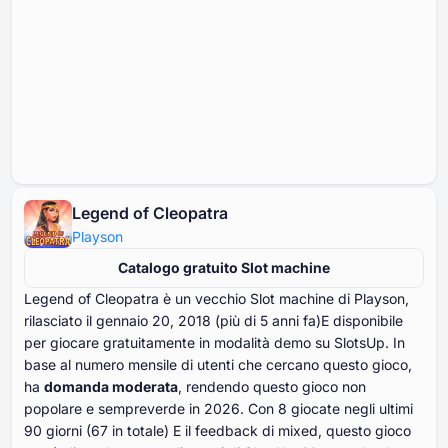
Legend of Cleopatra
Playson
Catalogo gratuito Slot machine
Legend of Cleopatra è un vecchio Slot machine di Playson,
rilasciato il gennaio ⁦⁦⁦⁦⁦⁦20⁩⁩⁩⁩⁩⁩, ⁦⁦⁦⁦⁦⁦2018⁩⁩⁩⁩⁩⁩ (più di ⁦⁦⁦⁦⁦⁦5⁩⁩⁩⁩⁩⁩ anni fa)E disponibile
per giocare gratuitamente in modalità demo su SlotsUp. In
base al numero mensile di utenti che cercano questo gioco,
ha
domanda moderata
, rendendo questo gioco non
popolare e sempreverde in ⁦⁦⁦⁦⁦⁦2026⁩⁩⁩⁩⁩⁩. Con ⁦⁦⁦⁦⁦⁦⁦8⁩⁩⁩⁩⁩⁩⁩ giocate negli ultimi
⁦⁦⁦⁦⁦⁦⁦90⁩⁩⁩⁩⁩⁩⁩ giorni (⁦⁦⁦⁦⁦⁦67⁩⁩⁩⁩⁩⁩ in totale) E il feedback di mixed, questo gioco