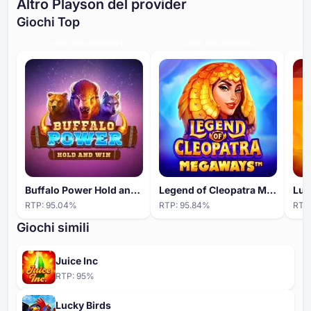
Altro Playson del provider
Giochi Top
HIGH ENGAGEMENT
HIGH ENGAGEMENT
Buffalo Power Hold and Win
Legend of Cleopatra Megaways
RTP:
95.04
%
RTP:
95.84
%
RTP
Giochi simili
Juice Inc
RTP:
95
%
Lucky Birds