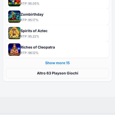
RTP:
95.05
%
Zombirthday
RTP:
95.17
%
Spirits of Aztec
RTP:
95.22
%
Riches of Cleopatra
RTP:
96.12
%
Show more ⁦15⁩
Altro ⁦⁦63⁩⁩ Playson Giochi