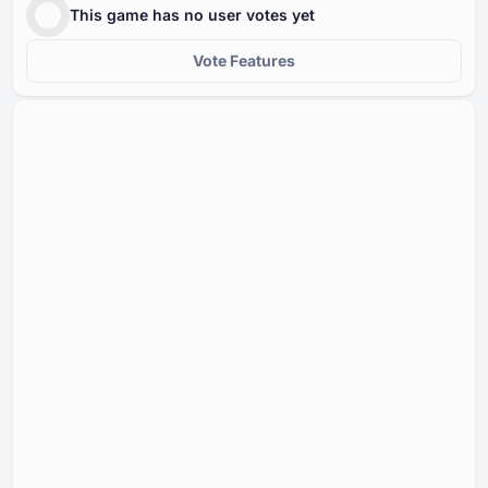
This game has no user votes yet
Vote Features