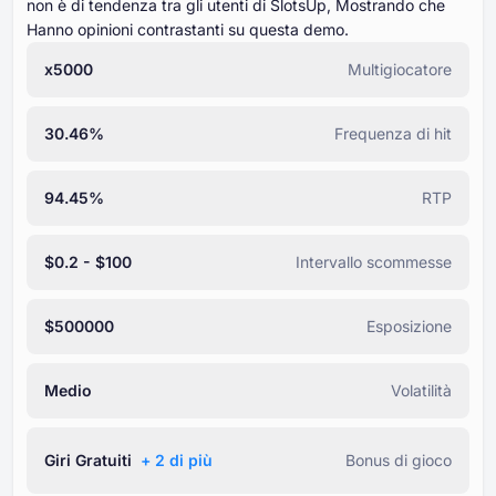
non è di tendenza tra gli utenti di SlotsUp, Mostrando che
Hanno opinioni contrastanti su questa demo.
x5000
Multigiocatore
30.46%
Frequenza di hit
94.45%
RTP
$0.2 - $100
Intervallo scommesse
$500000
Esposizione
Medio
Volatilità
Giri Gratuiti
+ ⁦2⁩ di più
Bonus di gioco