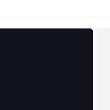
Modalità Multi Game