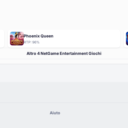
Phoenix Queen
RTP:
96
%
Altro ⁦⁦4⁩⁩ NetGame Entertainment Giochi
Aiuto