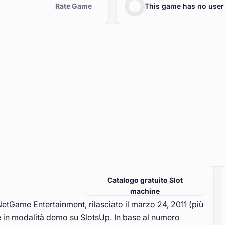
Rate Game
This game has no user 
Catalogo gratuito Slot
machine
tainment, rilasciato il marzo ⁦⁦⁦⁦⁦⁦24⁩⁩⁩⁩⁩⁩, ⁦⁦⁦⁦⁦⁦2011⁩⁩⁩⁩⁩⁩ (più
tamente in modalità demo su SlotsUp. In base al numero