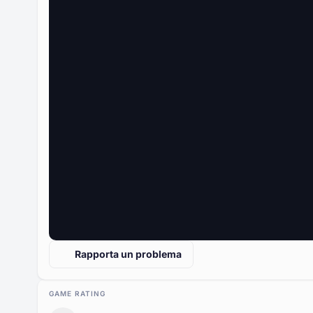
Rapporta un problema
GAME RATING