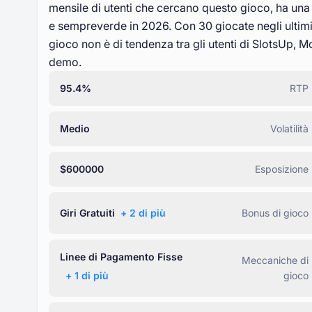
mensile di utenti che cercano questo gioco, ha un
e sempreverde in ⁦⁦⁦⁦⁦⁦2026⁩⁩⁩⁩⁩⁩. Con ⁦⁦⁦⁦⁦⁦⁦30⁩⁩⁩⁩⁩⁩⁩ giocate negli ultimi
gioco non è di tendenza tra gli utenti di SlotsUp, 
demo.
95.4%
RTP
Medio
Volatilità
$600000
Esposizione
Giri Gratuiti
+ ⁦2⁩ di più
Bonus di gioco
Linee di Pagamento Fisse
Meccaniche di
+ ⁦1⁩ di più
gioco