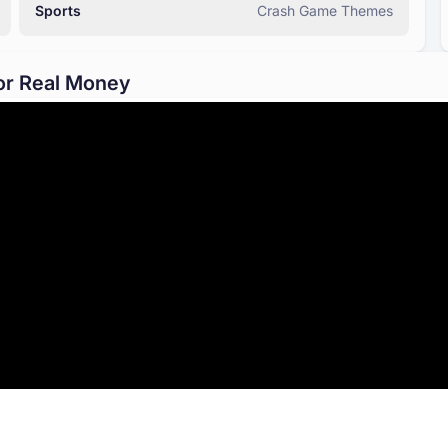
Sports
Crash Game Themes
or Real Money