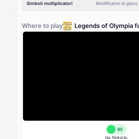
Simboli moltiplicatori
Modificatori di gioco
Where to play
Legends of Olympia f
85
da SlotsUp