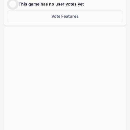
This game has no user votes yet
Vote Features