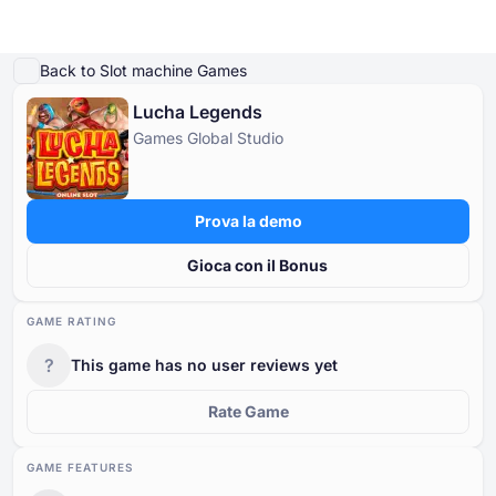
Riproduzione della demo
Dettagli del gioco
Giocare con soldi veri
Giochi simili
Back to Slot machine Games
Lucha Legends
Casinò Online
Games Global Studio
Casinò Online
Slot Machine Gratis
Giochi di Casinò Gratuiti
Bonus Casinò
Slot Machine Gratis
Per tipo
Per tipo
PER TIPO
Per tipo
Prova la demo
Giochi di Casinò Gratuiti
Per metodo di pagamento
Per caratteristiche
GIOCHI DA TAVOLO DA CASINÒ GRATUITI
Gioca con il Bonus
Bonus Casinò
Per deposito minimo
Per fornitori
GAME RATING
?
This game has no user reviews yet
Per paesi
Slot popolari
Rate Game
GAME FEATURES