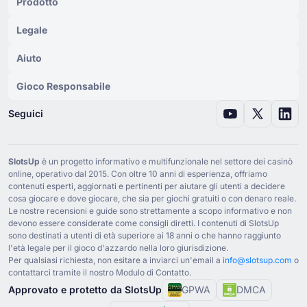
Prodotto
Legale
Aiuto
Gioco Responsabile
Seguici
SlotsUp
è un progetto informativo e multifunzionale nel settore dei casinò
online, operativo dal ⁦2015⁩. Con oltre ⁦10⁩ anni di esperienza, offriamo
contenuti esperti, aggiornati e pertinenti per aiutare gli utenti a decidere
cosa giocare e dove giocare, che sia per giochi gratuiti o con denaro reale.
Le nostre recensioni e guide sono strettamente a scopo informativo e non
devono essere considerate come consigli diretti. I contenuti di SlotsUp
sono destinati a utenti di età superiore ai ⁦18⁩ anni o che hanno raggiunto
l'età legale per il gioco d'azzardo nella loro giurisdizione.
Per qualsiasi richiesta, non esitare a inviarci un'email a
info@slotsup.com
o
contattarci tramite il nostro Modulo di Contatto.
Approvato e protetto da SlotsUp
GPWA
DMCA