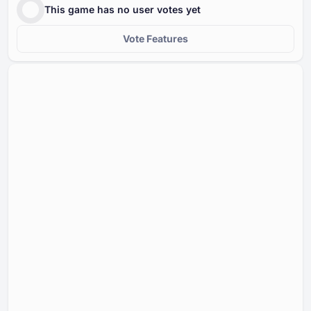
This game has no user votes yet
Vote Features