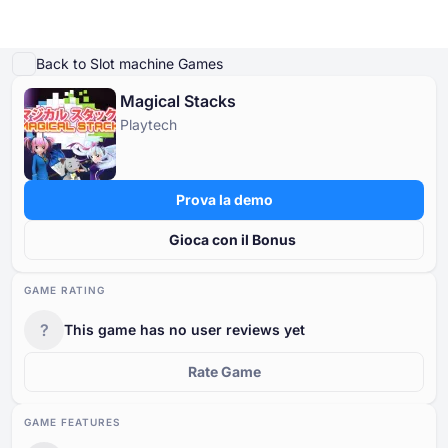
Riproduzione della demo
Dettagli del gioco
Giocare con soldi veri
Giochi simili
Back to Slot machine Games
Magical Stacks
Casinò Online
Playtech
Casinò Online
Slot Machine Gratis
Giochi di Casinò Gratuiti
Bonus Casinò
Slot Machine Gratis
Per tipo
Per tipo
PER TIPO
Per tipo
Prova la demo
Giochi di Casinò Gratuiti
Per metodo di pagamento
Per caratteristiche
GIOCHI DA TAVOLO DA CASINÒ GRATUITI
Gioca con il Bonus
Bonus Casinò
Per deposito minimo
Per fornitori
GAME RATING
?
This game has no user reviews yet
Per paesi
Slot popolari
Rate Game
GAME FEATURES