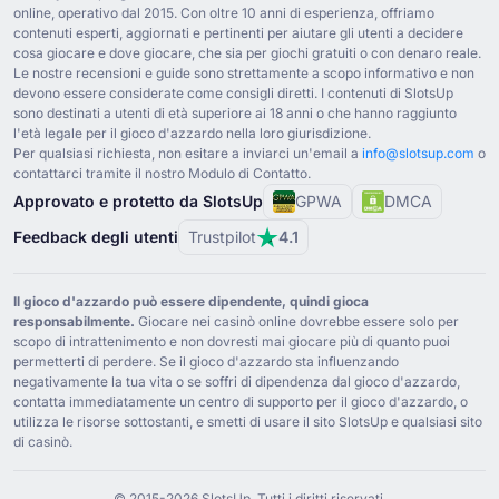
online, operativo dal ⁦2015⁩. Con oltre ⁦10⁩ anni di esperienza, offriamo
contenuti esperti, aggiornati e pertinenti per aiutare gli utenti a decidere
cosa giocare e dove giocare, che sia per giochi gratuiti o con denaro reale.
Le nostre recensioni e guide sono strettamente a scopo informativo e non
devono essere considerate come consigli diretti. I contenuti di SlotsUp
sono destinati a utenti di età superiore ai ⁦18⁩ anni o che hanno raggiunto
l'età legale per il gioco d'azzardo nella loro giurisdizione.
Per qualsiasi richiesta, non esitare a inviarci un'email a
info@slotsup.com
o
contattarci tramite il nostro Modulo di Contatto.
Approvato e protetto da SlotsUp
GPWA
DMCA
Feedback degli utenti
Trustpilot
4.1
Il gioco d'azzardo può essere dipendente, quindi gioca
responsabilmente.
Giocare nei casinò online dovrebbe essere solo per
scopo di intrattenimento e non dovresti mai giocare più di quanto puoi
permetterti di perdere. Se il gioco d'azzardo sta influenzando
negativamente la tua vita o se soffri di dipendenza dal gioco d'azzardo,
contatta immediatamente un centro di supporto per il gioco d'azzardo, o
utilizza le risorse sottostanti, e smetti di usare il sito SlotsUp e qualsiasi sito
di casinò.
© ⁦2015⁩-⁦2026 S⁩lotsUp. Tutti i diritti riservati.