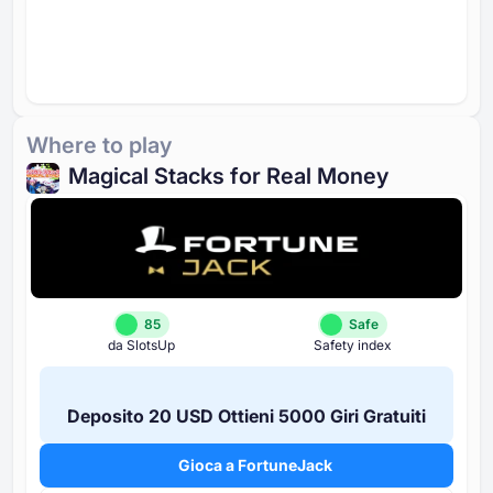
Where to play
Magical Stacks for Real Money
85
Safe
da SlotsUp
Safety index
Deposito ⁦20 USD⁩ Ottieni ⁦5000 G⁩iri Gratuiti
Gioca a FortuneJack