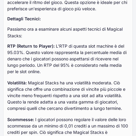
accelerare il ritmo del gioco. Questa opzione è ideale per chi
preferisce un'esperienza di gioco più veloce.
Dettagli Tecnici:
Passiamo ora a esaminare alcuni aspetti tecnici di Magical
Stacks:
RTP (Return to Player):
L'RTP di questa slot machine è del
95.03%. Questo valore rappresenta la percentuale media di
denaro che i giocatori possono aspettarsi di ricevere nel
lungo periodo. Un RTP del 95% è considerato nella media
per le slot online.
Volatilità:
Magical Stacks ha una volatilità moderata. Ciò
significa che offre una combinazione di vincite più piccole e
vincite meno frequenti rispetto a una slot ad alta volatilità.
Questo la rende adatta a una vasta gamma di giocatori,
compresi quelli che cercano divertimento a lungo termine.
Scommesse:
I giocatori possono regolare il valore delle loro
scommesse da un minimo di 0,01 crediti a un massimo di 100
crediti per spin. Ciò significa che Magical Stacks è