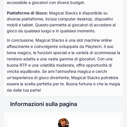
accessibile a giocatori con diversi budget.
Piattaforme di Gioco:
Magical Stacks è disponibile su
diverse piattaforme, inclusi computer desktop, dispositivi
mobili e tablet. Questo permette ai giocatori di accedere al
gioco da qualsiasi luogo e in qualsiasi momento.
In conclusione, Magical Stacks è una slot machine online
affascinante e coinvolgente sviluppata da Playtech. Il suo
tema magico, le funzioni speciali e la varietà di scommesse la
rendono adatta a una vasta gamma di giocatori. Con una
buona RTP e una volatilità moderata, offre opportunità di
vincita equilibrate. Se ami l'atmosfera magica e cerchi
un'esperienza di gioco divertente, Magical Stacks potrebbe
essere la scelta perfetta per te. Buona fortuna e che la magia
sia dalla tua parte!
Informazioni sulla pagina