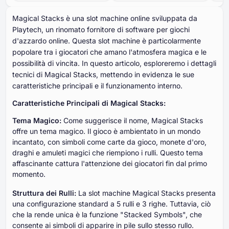
Magical Stacks è una slot machine online sviluppata da
Playtech, un rinomato fornitore di software per giochi
d'azzardo online. Questa slot machine è particolarmente
popolare tra i giocatori che amano l'atmosfera magica e le
possibilità di vincita. In questo articolo, esploreremo i dettagli
tecnici di Magical Stacks, mettendo in evidenza le sue
caratteristiche principali e il funzionamento interno.
Caratteristiche Principali di Magical Stacks:
Tema Magico:
Come suggerisce il nome, Magical Stacks
offre un tema magico. Il gioco è ambientato in un mondo
incantato, con simboli come carte da gioco, monete d'oro,
draghi e amuleti magici che riempiono i rulli. Questo tema
affascinante cattura l'attenzione dei giocatori fin dal primo
momento.
Struttura dei Rulli:
La slot machine Magical Stacks presenta
una configurazione standard a 5 rulli e 3 righe. Tuttavia, ciò
che la rende unica è la funzione "Stacked Symbols", che
consente ai simboli di apparire in pile sullo stesso rullo.