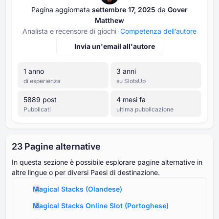
Pagina aggiornata
settembre ⁦⁦17⁩⁩, ⁦⁦2025⁩⁩
da
Gover
Matthew
Analista e recensore di giochi
Competenza dell’autore
Invia un'email all'autore
⁦1⁩ anno
⁦3⁩ anni
di esperienza
su SlotsUp
⁦5889⁩ post
4 mesi fa
Pubblicati
ultima pubblicazione
⁦23 P⁩agine alternative
In questa sezione è possibile esplorare pagine alternative in
altre lingue o per diversi Paesi di destinazione.
Magical Stacks
(
Olandese
)
Magical Stacks Online Slot
(
Portoghese
)