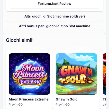
FortuneJack Review
Altri giochi di Slot machine soldi veri
Altri bonus per i giochi di tipo Slot machine
Giochi simili
HIGH ENGAGEMENT
HIGH ENGAGEMENT
Moon Princess Extreme
Gnaw'n Gold
Play'n GO
Play'n GO
Ligh