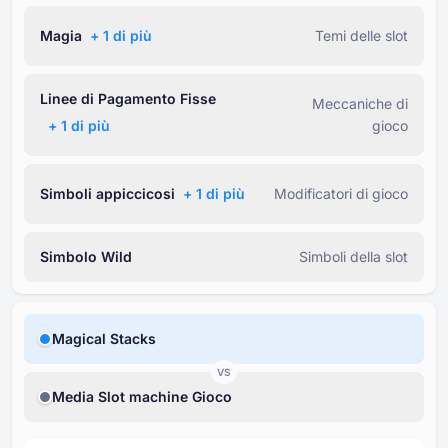
Magia
+ ⁦1⁩ di più
Temi delle slot
Linee di Pagamento Fisse
Meccaniche di
+ ⁦1⁩ di più
gioco
Simboli appiccicosi
+ ⁦1⁩ di più
Modificatori di gioco
Simbolo Wild
Simboli della slot
Magical Stacks
VS
Media Slot machine Gioco