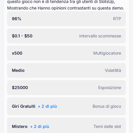
questo gioco non è di tendenza tra gli utenti di SlotsUp,
Mostrando che Hanno opinioni contrastanti su questa demo.
96%
RTP
$0.1 - $50
Intervallo scommesse
x500
Multigiocatore
Medio
Volatilità
$25000
Esposizione
Giri Gratuiti
+ ⁦2⁩ di più
Bonus di gioco
Mistero
+ ⁦2⁩ di più
Temi delle slot