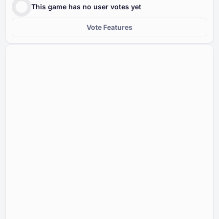
This game has no user votes yet
Vote Features