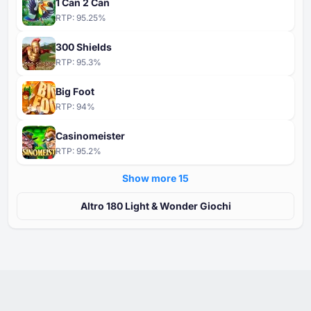
1 Can 2 Can
RTP:
95.25
%
300 Shields
RTP:
95.3
%
Big Foot
RTP:
94
%
Casinomeister
RTP:
95.2
%
Show more ⁦15⁩
Altro ⁦⁦180⁩⁩ Light & Wonder Giochi