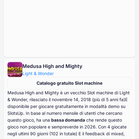
Medusa High and Mighty
Light & Wonder
Catalogo gratuito Slot machine
Medusa High and Mighty è un vecchio Slot machine di Light
& Wonder, rilasciato il novembre ⁦⁦⁦⁦⁦⁦14⁩⁩⁩⁩⁩⁩, ⁦⁦⁦⁦⁦⁦2018⁩⁩⁩⁩⁩⁩ (più di ⁦⁦⁦⁦⁦⁦5⁩⁩⁩⁩⁩⁩ anni fa)E
disponibile per giocare gratuitamente in modalità demo su
SlotsUp. In base al numero mensile di utenti che cercano
questo gioco, ha una
bassa domanda
che rende questo
gioco non popolare e sempreverde in ⁦⁦⁦⁦⁦⁦2026⁩⁩⁩⁩⁩⁩. Con ⁦⁦⁦⁦⁦⁦⁦4⁩⁩⁩⁩⁩⁩⁩ giocate
negli ultimi ⁦⁦⁦⁦⁦⁦⁦90⁩⁩⁩⁩⁩⁩⁩ giorni (⁦⁦⁦⁦⁦⁦102⁩⁩⁩⁩⁩⁩ in totale) E il feedback di mixed,