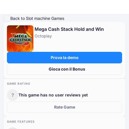
Riproduzione della demo
Dettagli del gioco
Giocare con soldi veri
Giochi simili
Back to Slot machine Games
Mega Cash Stack Hold and Win
Casinò Online
Octoplay
Casinò Online
Slot Machine Gratis
Giochi di Casinò Gratuiti
Bonus Casinò
Slot Machine Gratis
Per tipo
Per tipo
PER TIPO
Per tipo
Prova la demo
Giochi di Casinò Gratuiti
Per metodo di pagamento
Per caratteristiche
GIOCHI DA TAVOLO DA CASINÒ GRATUITI
Gioca con il Bonus
Bonus Casinò
Per deposito minimo
Per fornitori
GAME RATING
?
This game has no user reviews yet
Per paesi
Slot popolari
Rate Game
GAME FEATURES