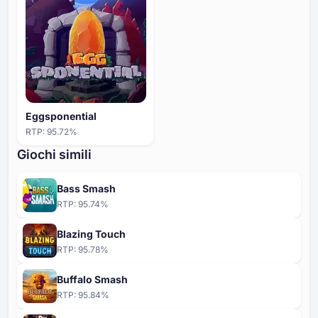
Eggsponential
RTP:
95.72
%
Giochi simili
Bass Smash
RTP:
95.74
%
Blazing Touch
RTP:
95.78
%
Buffalo Smash
RTP:
95.84
%