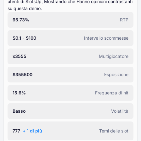
utenti di SlotsUp, Mostrando che Hanno opinioni contrastanti
su questa demo.
95.73%
RTP
$0.1 - $100
Intervallo scommesse
x3555
Multigiocatore
$355500
Esposizione
15.6%
Frequenza di hit
Basso
Volatilità
777
+ ⁦1⁩ di più
Temi delle slot