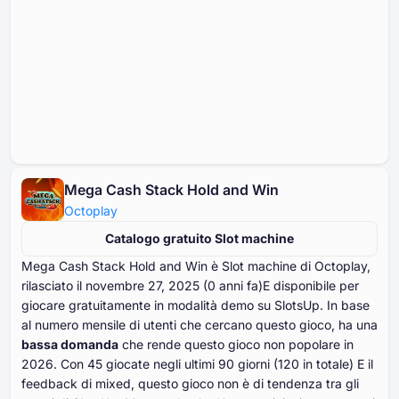
Mega Cash Stack Hold and Win
Octoplay
Catalogo gratuito Slot machine
Mega Cash Stack Hold and Win è Slot machine di Octoplay,
rilasciato il novembre ⁦⁦⁦⁦⁦⁦27⁩⁩⁩⁩⁩⁩, ⁦⁦⁦⁦⁦⁦2025⁩⁩⁩⁩⁩⁩ (⁦⁦⁦⁦⁦⁦0⁩⁩⁩⁩⁩⁩ anni fa)E disponibile per
giocare gratuitamente in modalità demo su SlotsUp. In base
al numero mensile di utenti che cercano questo gioco, ha una
bassa domanda
che rende questo gioco non popolare in
⁦⁦⁦⁦⁦⁦2026⁩⁩⁩⁩⁩⁩. Con ⁦⁦⁦⁦⁦⁦⁦45⁩⁩⁩⁩⁩⁩⁩ giocate negli ultimi ⁦⁦⁦⁦⁦⁦⁦90⁩⁩⁩⁩⁩⁩⁩ giorni (⁦⁦⁦⁦⁦⁦120⁩⁩⁩⁩⁩⁩ in totale) E il
feedback di mixed, questo gioco non è di tendenza tra gli