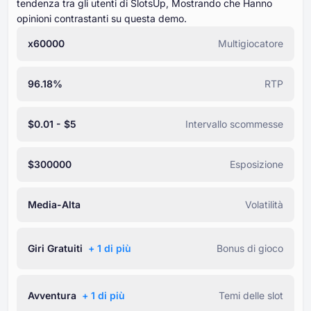
tendenza tra gli utenti di SlotsUp, Mostrando che Hanno
opinioni contrastanti su questa demo.
x60000
Multigiocatore
96.18%
RTP
$0.01 - $5
Intervallo scommesse
$300000
Esposizione
Media-Alta
Volatilità
Giri Gratuiti
+ ⁦1⁩ di più
Bonus di gioco
Avventura
+ ⁦1⁩ di più
Temi delle slot