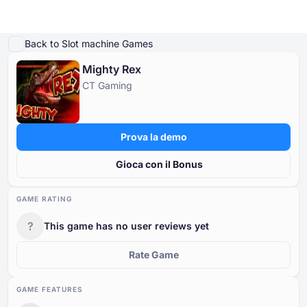
Riproduzione della demo
Dettagli del gioco
Giocare con soldi veri
Giochi simili
Back to Slot machine Games
Mighty Rex
Casinò Online
CT Gaming
Casinò Online
Slot Machine Gratis
Giochi di Casinò Gratuiti
Bonus Casinò
Slot Machine Gratis
Per tipo
Per tipo
PER TIPO
Per tipo
Prova la demo
Giochi di Casinò Gratuiti
Per metodo di pagamento
Per caratteristiche
GIOCHI DA TAVOLO DA CASINÒ GRATUITI
Gioca con il Bonus
Bonus Casinò
Per deposito minimo
Per fornitori
GAME RATING
?
This game has no user reviews yet
Per paesi
Slot popolari
Rate Game
GAME FEATURES