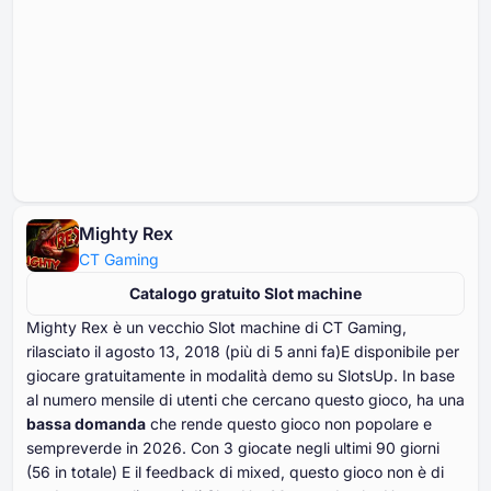
Mighty Rex
CT Gaming
Catalogo gratuito Slot machine
Mighty Rex è un vecchio Slot machine di CT Gaming,
rilasciato il agosto ⁦⁦⁦⁦⁦⁦13⁩⁩⁩⁩⁩⁩, ⁦⁦⁦⁦⁦⁦2018⁩⁩⁩⁩⁩⁩ (più di ⁦⁦⁦⁦⁦⁦5⁩⁩⁩⁩⁩⁩ anni fa)E disponibile per
giocare gratuitamente in modalità demo su SlotsUp. In base
al numero mensile di utenti che cercano questo gioco, ha una
bassa domanda
che rende questo gioco non popolare e
sempreverde in ⁦⁦⁦⁦⁦⁦2026⁩⁩⁩⁩⁩⁩. Con ⁦⁦⁦⁦⁦⁦⁦3⁩⁩⁩⁩⁩⁩⁩ giocate negli ultimi ⁦⁦⁦⁦⁦⁦⁦90⁩⁩⁩⁩⁩⁩⁩ giorni
(⁦⁦⁦⁦⁦⁦56⁩⁩⁩⁩⁩⁩ in totale) E il feedback di mixed, questo gioco non è di