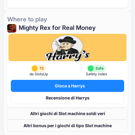
Where to play
Mighty Rex for Real Money
75
Safe
da SlotsUp
Safety index
Gioca a Harrys
Recensione di Harrys
Altri giochi di Slot machine soldi veri
Altri bonus per i giochi di tipo Slot machine