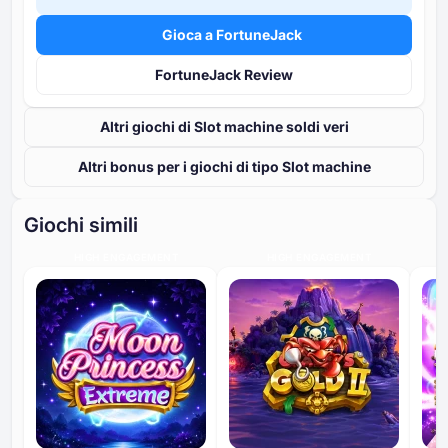
Gioca a FortuneJack
FortuneJack Review
Altri giochi di Slot machine soldi veri
Altri bonus per i giochi di tipo Slot machine
Giochi simili
HIGH ENGAGEMENT
HIGH ENGAGEMENT