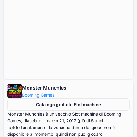
Monster Munchies
Booming Games
Catalogo gratuito Slot machine
Monster Munchies è un vecchio Slot machine di Booming
Games, rilasciato il marzo ⁦⁦⁦⁦⁦⁦21⁩⁩⁩⁩⁩⁩, ⁦⁦⁦⁦⁦⁦2017⁩⁩⁩⁩⁩⁩ (più di ⁦⁦⁦⁦⁦⁦5⁩⁩⁩⁩⁩⁩ anni
fa)Sfortunatamente, la versione demo del gioco non è
disponibile al momento, quindi non puoi giocarci