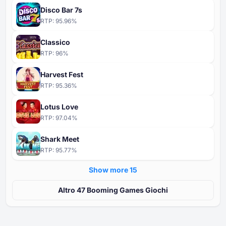
Disco Bar 7s
RTP:
95.96
%
Classico
RTP:
96
%
Harvest Fest
RTP:
95.36
%
Lotus Love
RTP:
97.04
%
Shark Meet
RTP:
95.77
%
Show more ⁦15⁩
Altro ⁦⁦47⁩⁩ Booming Games Giochi