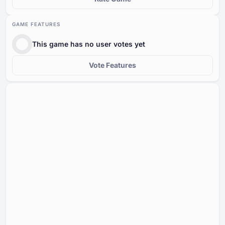
GAME FEATURES
This game has no user votes yet
Vote Features