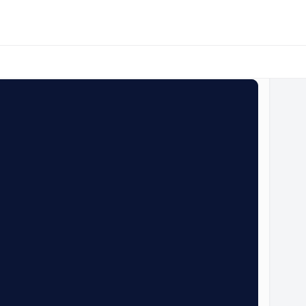
Modalità Multi Game