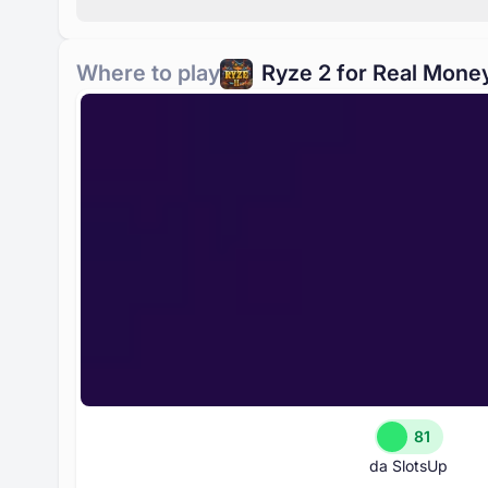
Where to play
Ryze ⁦2⁩ for Real Mone
81
da SlotsUp