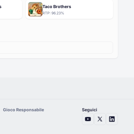
s
Taco Brothers
RTP:
96.23
%
Gioco Responsabile
Seguici