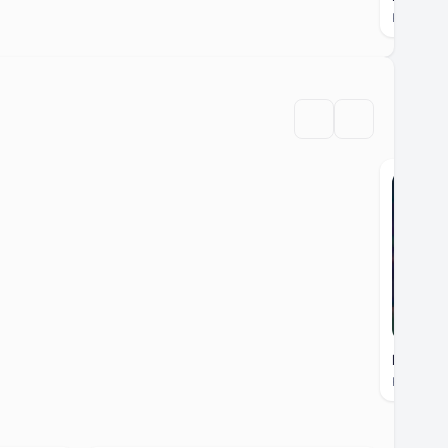
Play'n G
HI
Hula Ba
RTP:
96.2