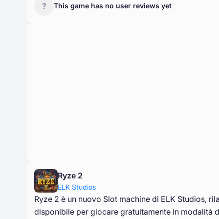
?
This game has no user reviews yet
Ryze 2
ELK Studios
Ryze ⁦⁦⁦⁦⁦⁦⁦⁦⁦⁦2⁩⁩⁩⁩⁩⁩⁩⁩⁩⁩ è un nuovo Slot machine di ELK Studios, rilasciato il
disponibile per giocare gratuitamente in modalità 