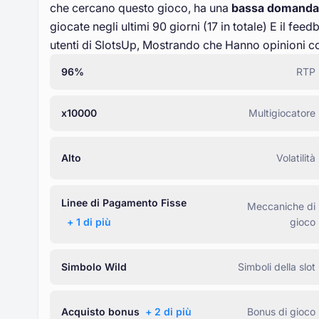
che cercano questo gioco, ha una
bassa domanda
giocate negli ultimi ⁦⁦⁦⁦⁦⁦⁦90⁩⁩⁩⁩⁩⁩⁩ giorni (⁦⁦⁦⁦⁦⁦17⁩⁩⁩⁩⁩⁩ in to
utenti di SlotsUp, Mostrando che Hanno opinioni c
96%
RTP
x10000
Multigiocatore
Alto
Volatilità
Linee di Pagamento Fisse
Meccaniche di
+ ⁦1⁩ di più
gioco
Simbolo Wild
Simboli della slot
Acquisto bonus
+ ⁦2⁩ di più
Bonus di gioco