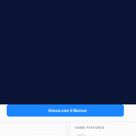
Gioca con il Bonus
GAME FEATURES