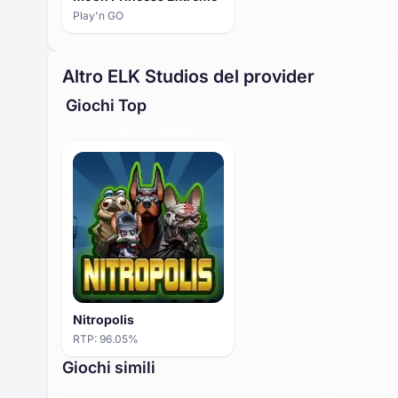
Play'n GO
Altro ELK Studios del provider
Giochi Top
HIGH ENGAGEMENT
Nitropolis
RTP:
96.05
%
Giochi simili