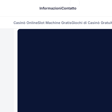
Riproduzione della demo
Dettagli del gioco
Giocare con soldi veri
Gioch
Informazioni
Contatto
Ryze 2
in modalità demo
Casinò Online
Slot Machine Gratis
Giochi di Casinò Gratuit
ELK Studios