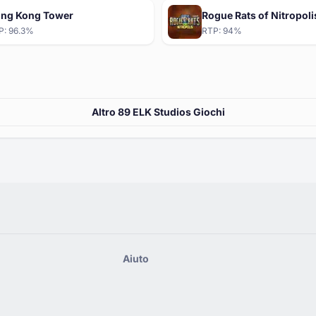
ng Kong Tower
Rogue Rats of Nitropoli
P:
96.3
%
RTP:
94
%
Altro ⁦⁦89⁩⁩ ELK Studios Giochi
Aiuto