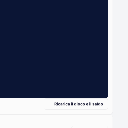
Ricarica il gioco e il saldo