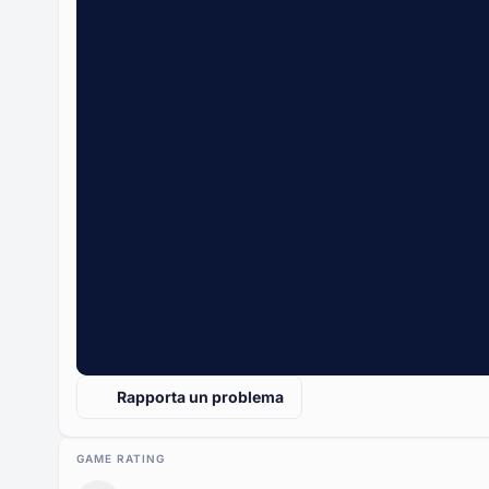
Rapporta un problema
GAME RATING