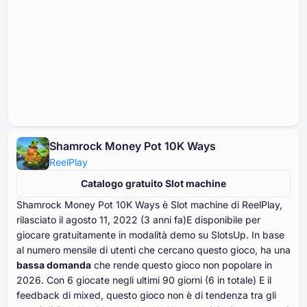
Shamrock Money Pot 10K Ways
ReelPlay
Catalogo gratuito Slot machine
Shamrock Money Pot ⁦⁦⁦⁦⁦⁦⁦⁦⁦⁦10K⁩⁩⁩⁩⁩⁩⁩⁩⁩⁩ Ways è Slot machine di ReelPlay,
rilasciato il agosto ⁦⁦⁦⁦⁦⁦11⁩⁩⁩⁩⁩⁩, ⁦⁦⁦⁦⁦⁦2022⁩⁩⁩⁩⁩⁩ (⁦⁦⁦⁦⁦⁦3⁩⁩⁩⁩⁩⁩ anni fa)E disponibile per
giocare gratuitamente in modalità demo su SlotsUp. In base
al numero mensile di utenti che cercano questo gioco, ha una
bassa domanda
che rende questo gioco non popolare in
⁦⁦⁦⁦⁦⁦2026⁩⁩⁩⁩⁩⁩. Con ⁦⁦⁦⁦⁦⁦⁦6⁩⁩⁩⁩⁩⁩⁩ giocate negli ultimi ⁦⁦⁦⁦⁦⁦⁦90⁩⁩⁩⁩⁩⁩⁩ giorni (⁦⁦⁦⁦⁦⁦6⁩⁩⁩⁩⁩⁩ in totale) E il
feedback di mixed, questo gioco non è di tendenza tra gli