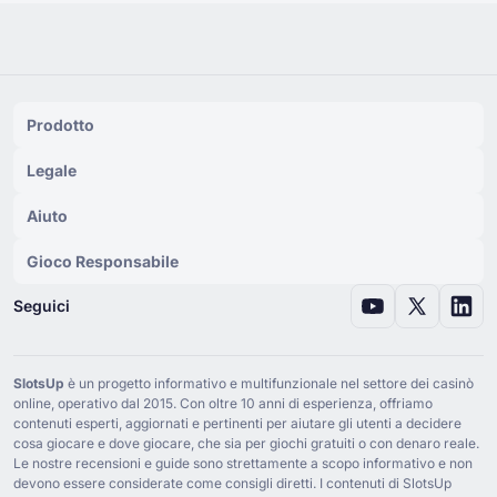
Prodotto
Legale
Aiuto
Gioco Responsabile
Seguici
SlotsUp
è un progetto informativo e multifunzionale nel settore dei casinò
online, operativo dal ⁦2015⁩. Con oltre ⁦10⁩ anni di esperienza, offriamo
contenuti esperti, aggiornati e pertinenti per aiutare gli utenti a decidere
cosa giocare e dove giocare, che sia per giochi gratuiti o con denaro reale.
Le nostre recensioni e guide sono strettamente a scopo informativo e non
devono essere considerate come consigli diretti. I contenuti di SlotsUp