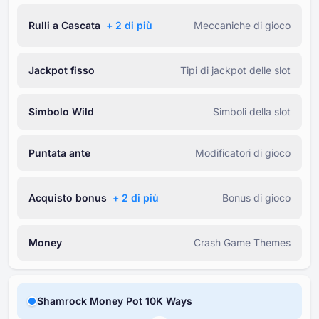
Rulli a Cascata
+ ⁦2⁩ di più
Meccaniche di gioco
Jackpot fisso
Tipi di jackpot delle slot
Simbolo Wild
Simboli della slot
Puntata ante
Modificatori di gioco
Acquisto bonus
+ ⁦2⁩ di più
Bonus di gioco
Money
Crash Game Themes
Shamrock Money Pot 10K Ways