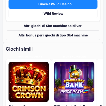
Gioca a iWild Casino
iWild Review
Altri giochi di Slot machine soldi veri
Altri bonus per i giochi di tipo Slot machine
Giochi simili
HIGH ENGAGEMENT
HIGH ENGAGEMENT