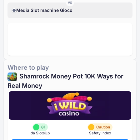
VS
Media Slot machine Gioco
Where to play
Shamrock Money Pot ⁦10K⁩ Ways for
Real Money
81
Caution
da SlotsUp
Safety index