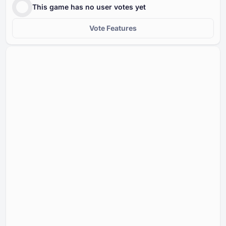
This game has no user votes yet
Vote Features