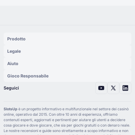
Prodotto
Legale
Aiuto
Gioco Responsabile
Seguici
SlotsUp
è un progetto informativo e multifunzionale nel settore dei casinò
online, operativo dal ⁦2015⁩. Con oltre ⁦10⁩ anni di esperienza, offriamo
contenuti esperti, aggiornati e pertinenti per aiutare gli utenti a decidere
cosa giocare e dove giocare, che sia per giochi gratuiti o con denaro reale.
Le nostre recensioni e guide sono strettamente a scopo informativo e non