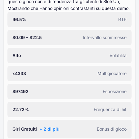
questo gioco non è di tendenza tra gli utenti di SlotsUp,
Mostrando che Hanno opinioni contrastanti su questa demo.
96.5%
RTP
$0.09 - $22.5
Intervallo scommesse
Alto
Volatilità
x4333
Multigiocatore
$97492
Esposizione
22.72%
Frequenza di hit
Giri Gratuiti
+ ⁦2⁩ di più
Bonus di gioco