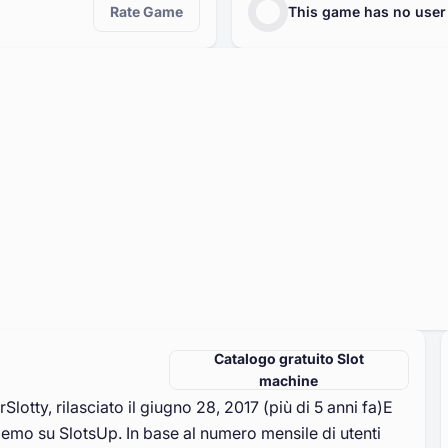
Rate Game
This game has no user 
Catalogo gratuito Slot
machine
l giugno ⁦⁦⁦⁦⁦⁦28⁩⁩⁩⁩⁩⁩, ⁦⁦⁦⁦⁦⁦2017⁩⁩⁩⁩⁩⁩ (più di ⁦⁦⁦⁦⁦⁦5⁩⁩⁩⁩⁩⁩ anni fa)E
demo su SlotsUp. In base al numero mensile di utenti