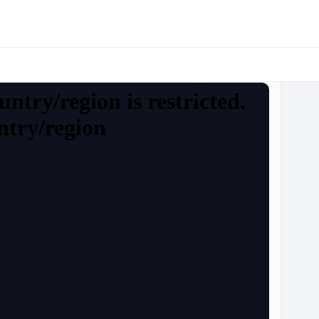
Modalità Multi Game