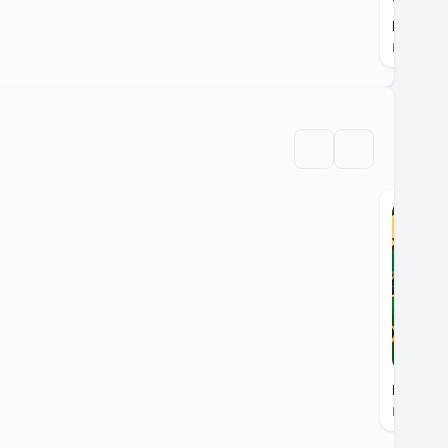
Moon Pr
Play'n G
HI
Lion Th
RTP:
94