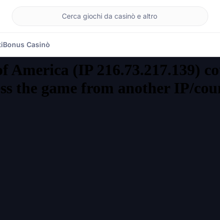
i simili
Altro da MrSlotty
Cerca giochi da casinò e altro
i
Bonus Casinò