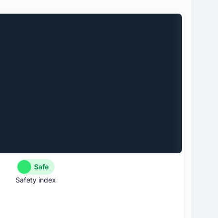
Safe
Safety index