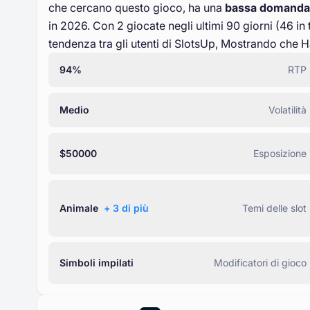
che cercano questo gioco, ha una
bassa domanda
in ⁦⁦⁦⁦⁦⁦2026⁩⁩⁩⁩⁩⁩. Con ⁦⁦⁦⁦⁦⁦⁦2⁩⁩⁩⁩⁩⁩⁩ giocate negli ultimi ⁦⁦⁦⁦⁦⁦⁦90⁩⁩⁩⁩⁩⁩⁩
tendenza tra gli utenti di SlotsUp, Mostrando che 
94%
RTP
Medio
Volatilità
$50000
Esposizione
Animale
+ ⁦3⁩ di più
Temi delle slot
Simboli impilati
Modificatori di gioco