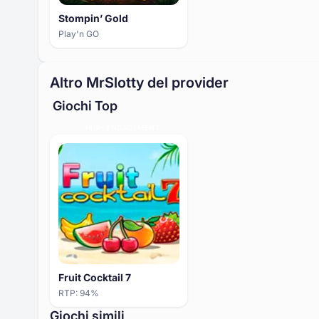
Stompin’ Gold
Play'n GO
Altro MrSlotty del provider
Giochi Top
HIGH ENGAGEMENT
Fruit Cocktail 7
RTP:
94
%
Giochi simili