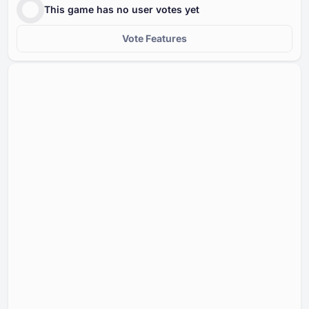
This game has no user votes yet
Vote Features