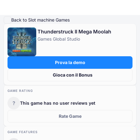
Riproduzione della demo
Dettagli del gioco
Giocare con soldi veri
Giochi simili
Back to Slot machine Games
Thunderstruck II Mega Moolah
Casinò Online
Games Global Studio
Casinò Online
Slot Machine Gratis
Giochi di Casinò Gratuiti
Bonus Casinò
Slot Machine Gratis
Per tipo
Per tipo
PER TIPO
Per tipo
Prova la demo
Giochi di Casinò Gratuiti
Per metodo di pagamento
Per caratteristiche
GIOCHI DA TAVOLO DA CASINÒ GRATUITI
Gioca con il Bonus
Bonus Casinò
Per deposito minimo
Per fornitori
GAME RATING
?
This game has no user reviews yet
Per paesi
Slot popolari
Rate Game
GAME FEATURES