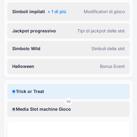
Simboli impilati
+ ⁦1⁩ di più
Modificatori di gioco
Jackpot progressivo
Tipi di jackpot delle slot
Simbolo Wild
Simboli della slot
Halloween
Bonus Event
Trick or Treat
VS
Media Slot machine Gioco