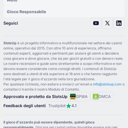
Gioco Responsabile
Seguici
SlotsUp
è un progetto informativo e multifunzionale nel settore dei casinò
online, operativo dal ⁦2015⁩. Con oltre ⁦10⁩ anni di esperienza, offriamo
contenuti esperti, aggiornati e pertinenti per aiutare gli utenti a decidere
cosa giocare e dove giocare, che sia per giochi gratuiti o con denaro reale.
Le nostre recensioni e guide sono strettamente a scopo informativo e non
devono essere considerate come consigli diretti. I contenuti di SlotsUp
sono destinati a utenti di età superiore ai ⁦18⁩ anni o che hanno raggiunto
l'età legale per il gioco d'azzardo nella loro giurisdizione.
Per qualsiasi richiesta, non esitare a inviarci un'email a
info@slotsup.com
o
contattarci tramite il nostro Modulo di Contatto.
Approvato e protetto da SlotsUp
GPWA
DMCA
Feedback degli utenti
Trustpilot
4.1
Il gioco d'azzardo può essere dipendente, quindi gioca
responsabilmente.
Giocare nei casinò online dovrebbe essere solo per