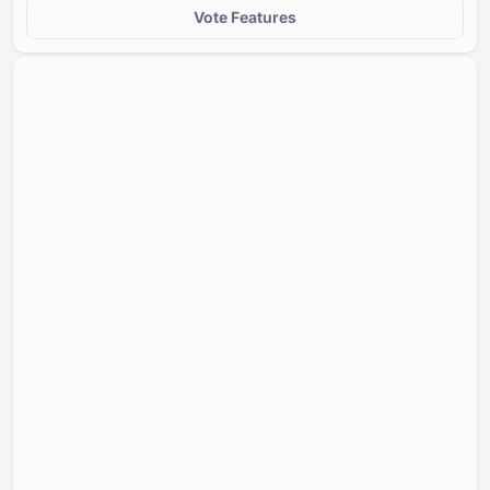
Vote Features