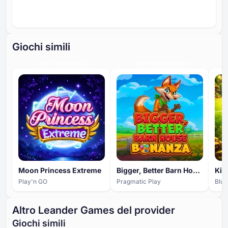
Giochi simili
HIGH ENGAGEMENT
HIGH ENGAGEMENT
Moon Princess Extreme
Bigger, Better Barn House Bonanza
Play'n GO
Pragmatic Play
Blue
Altro Leander Games del provider
Giochi simili