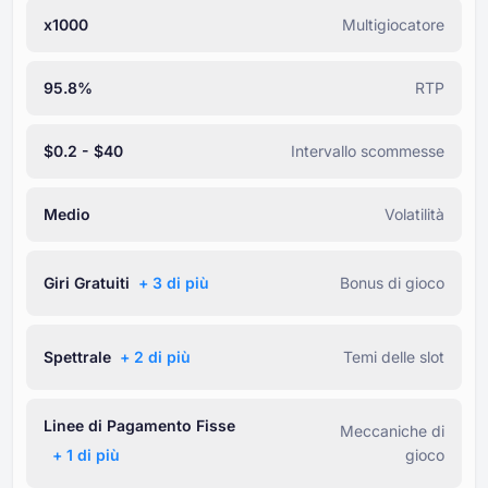
x1000
Multigiocatore
95.8%
RTP
$0.2 - $40
Intervallo scommesse
Medio
Volatilità
Giri Gratuiti
+ ⁦3⁩ di più
Bonus di gioco
Spettrale
+ ⁦2⁩ di più
Temi delle slot
Linee di Pagamento Fisse
Meccaniche di
+ ⁦1⁩ di più
gioco