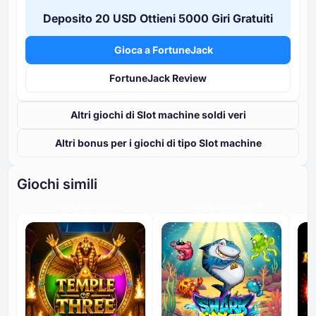
Deposito ⁦20 USD⁩ Ottieni ⁦5000 G⁩iri Gratuiti
Gioca a FortuneJack
FortuneJack Review
Altri giochi di Slot machine soldi veri
Altri bonus per i giochi di tipo Slot machine
Giochi simili
HIGH ENGAGEMENT
HIGH ENGAGEMENT