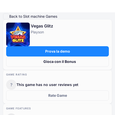
Riproduzione della demo
Dettagli del gioco
Giocare con soldi veri
Giochi simili
Back to Slot machine Games
Vegas Glitz
Casinò Online
Playson
Casinò Online
Slot Machine Gratis
Giochi di Casinò Gratuiti
Bonus Casinò
Slot Machine Gratis
Per tipo
Per tipo
PER TIPO
Per tipo
Prova la demo
Giochi di Casinò Gratuiti
Per metodo di pagamento
Per caratteristiche
GIOCHI DA TAVOLO DA CASINÒ GRATUITI
Gioca con il Bonus
Bonus Casinò
Per deposito minimo
Per fornitori
GAME RATING
?
This game has no user reviews yet
Per paesi
Slot popolari
Rate Game
GAME FEATURES