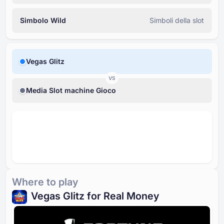
Simbolo Wild
Simboli della slot
Vegas Glitz
VS
Media Slot machine Gioco
Where to play
Vegas Glitz for Real Money