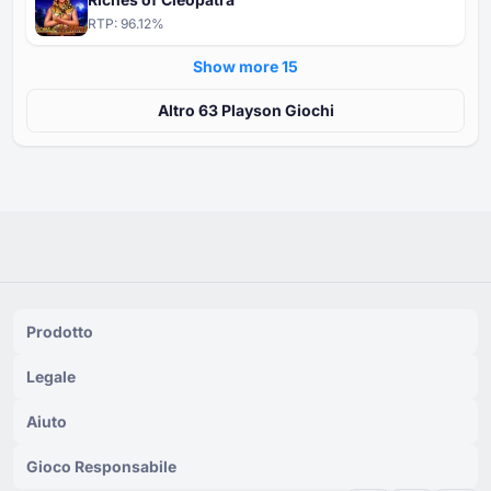
RTP:
96.12
%
Show more ⁦15⁩
Altro ⁦⁦63⁩⁩ Playson Giochi
Prodotto
Legale
Aiuto
Gioco Responsabile