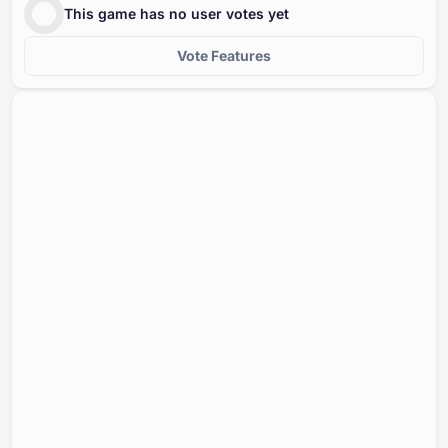
This game has no user votes yet
Vote Features