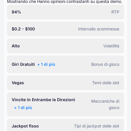
Mostrando che Hanno opinioni contrastanti su questa demo.
94%
RTP
$0.2 - $100
Intervallo scommesse
Alto
Volatilità
Giri Gratuiti
+ ⁦1⁩ di più
Bonus di gioco
Vegas
Temi delle slot
Vincite in Entrambe le Direzioni
Meccaniche di
+ ⁦1⁩ di più
gioco
Jackpot fisso
Tipi di jackpot delle slot