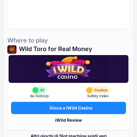
Where to play
Wild Toro for Real Money
81
Caution
da SlotsUp
Safety index
Gioca a iWild Casino
iWild Review
Altri giochi di Slot machine soldi veri