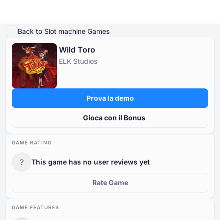
Riproduzione della demo
Dettagli del gioco
Giocare con soldi veri
Giochi simili
Back to Slot machine Games
Wild Toro
Casinò Online
ELK Studios
Casinò Online
Slot Machine Gratis
Giochi di Casinò Gratuiti
Bonus Casinò
Slot Machine Gratis
Per tipo
Per tipo
PER TIPO
Per tipo
Prova la demo
Giochi di Casinò Gratuiti
Per metodo di pagamento
Per caratteristiche
GIOCHI DA TAVOLO DA CASINÒ GRATUITI
Gioca con il Bonus
Bonus Casinò
Per deposito minimo
Per fornitori
GAME RATING
?
This game has no user reviews yet
Per paesi
Slot popolari
Rate Game
GAME FEATURES