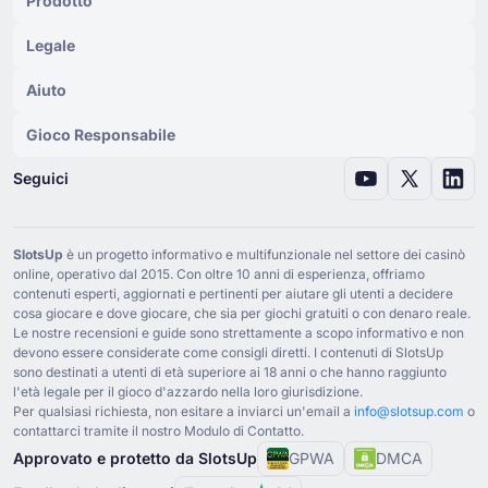
Prodotto
Legale
Aiuto
Gioco Responsabile
Seguici
SlotsUp
è un progetto informativo e multifunzionale nel settore dei casinò
online, operativo dal ⁦2015⁩. Con oltre ⁦10⁩ anni di esperienza, offriamo
contenuti esperti, aggiornati e pertinenti per aiutare gli utenti a decidere
cosa giocare e dove giocare, che sia per giochi gratuiti o con denaro reale.
Le nostre recensioni e guide sono strettamente a scopo informativo e non
devono essere considerate come consigli diretti. I contenuti di SlotsUp
sono destinati a utenti di età superiore ai ⁦18⁩ anni o che hanno raggiunto
l'età legale per il gioco d'azzardo nella loro giurisdizione.
Per qualsiasi richiesta, non esitare a inviarci un'email a
info@slotsup.com
o
contattarci tramite il nostro Modulo di Contatto.
Approvato e protetto da SlotsUp
GPWA
DMCA