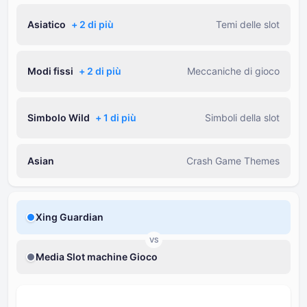
Asiatico
+ ⁦2⁩ di più
Temi delle slot
Modi fissi
+ ⁦2⁩ di più
Meccaniche di gioco
Simbolo Wild
+ ⁦1⁩ di più
Simboli della slot
Asian
Crash Game Themes
Xing Guardian
VS
Media Slot machine Gioco