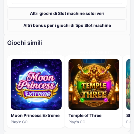
Altri giochi di Slot machine soldi veri
Altri bonus per i giochi di tipo Slot machine
Giochi simili
HIGH ENGAGEMENT
HIGH ENGAGEMENT
Moon Princess Extreme
Temple of Three
Sha
Play'n GO
Play'n GO
Play