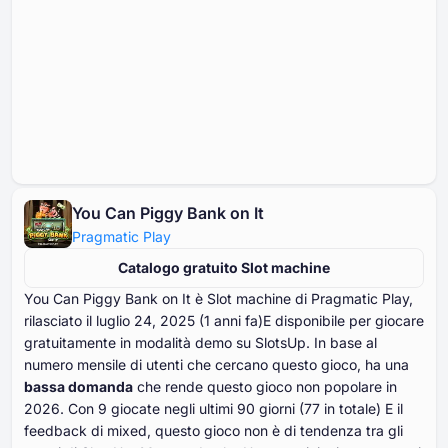
You Can Piggy Bank on It
Pragmatic Play
Catalogo gratuito Slot machine
You Can Piggy Bank on It è Slot machine di Pragmatic Play,
rilasciato il luglio ⁦⁦⁦⁦⁦⁦24⁩⁩⁩⁩⁩⁩, ⁦⁦⁦⁦⁦⁦2025⁩⁩⁩⁩⁩⁩ (⁦⁦⁦⁦⁦⁦1⁩⁩⁩⁩⁩⁩ anni fa)E disponibile per giocare
gratuitamente in modalità demo su SlotsUp. In base al
numero mensile di utenti che cercano questo gioco, ha una
bassa domanda
che rende questo gioco non popolare in
⁦⁦⁦⁦⁦⁦2026⁩⁩⁩⁩⁩⁩. Con ⁦⁦⁦⁦⁦⁦⁦9⁩⁩⁩⁩⁩⁩⁩ giocate negli ultimi ⁦⁦⁦⁦⁦⁦⁦90⁩⁩⁩⁩⁩⁩⁩ giorni (⁦⁦⁦⁦⁦⁦77⁩⁩⁩⁩⁩⁩ in totale) E il
feedback di mixed, questo gioco non è di tendenza tra gli