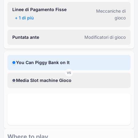
Linee di Pagamento Fisse
Meccaniche di
+ ⁦1⁩ di più
gioco
Puntata ante
Modificatori di gioco
You Can Piggy Bank on It
VS
Media Slot machine Gioco
Where to play