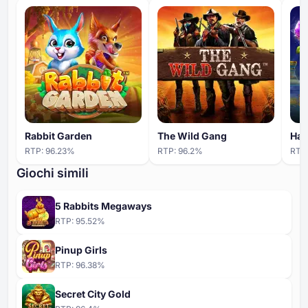
Rabbit Garden
The Wild Gang
Han
RTP:
96.23
%
RTP:
96.2
%
RTP
Giochi simili
5 Rabbits Megaways
RTP:
95.52
%
Pinup Girls
RTP:
96.38
%
Secret City Gold