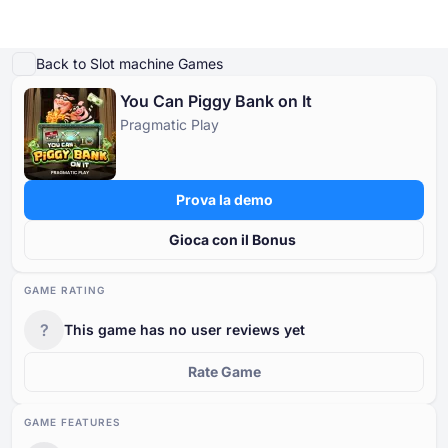
Riproduzione della demo
Dettagli del gioco
Giocare con soldi veri
Giochi simili
Back to Slot machine Games
You Can Piggy Bank on It
Casinò Online
Pragmatic Play
Casinò Online
Slot Machine Gratis
Giochi di Casinò Gratuiti
Bonus Casinò
Slot Machine Gratis
Per tipo
Per tipo
PER TIPO
Per tipo
Prova la demo
Giochi di Casinò Gratuiti
Per metodo di pagamento
Per caratteristiche
GIOCHI DA TAVOLO DA CASINÒ GRATUITI
Gioca con il Bonus
Bonus Casinò
Per deposito minimo
Per fornitori
GAME RATING
?
This game has no user reviews yet
Per paesi
Slot popolari
Rate Game
GAME FEATURES