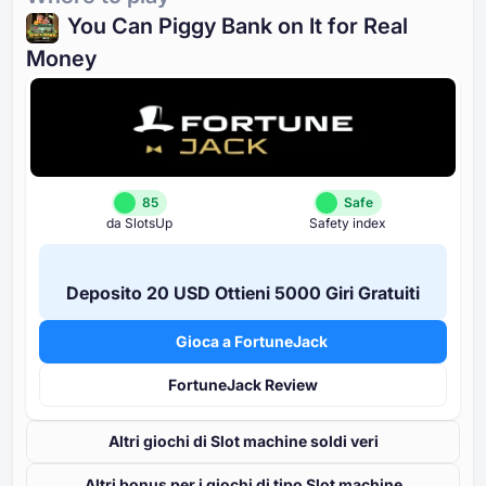
You Can Piggy Bank on It for Real
Money
85
Safe
da SlotsUp
Safety index
Deposito ⁦20 USD⁩ Ottieni ⁦5000 G⁩iri Gratuiti
Gioca a FortuneJack
FortuneJack Review
Altri giochi di Slot machine soldi veri
Altri bonus per i giochi di tipo Slot machine