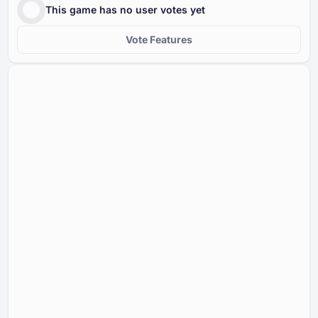
This game has no user votes yet
Vote Features