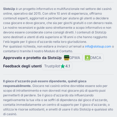
SlotsUp
è un progetto informativo e multifunzionale nel settore dei casinò
online, operativo dal ⁦2015⁩. Con oltre ⁦10⁩ anni di esperienza, offriamo
contenuti esperti, aggiornati e pertinenti per aiutare gli utenti a decidere
cosa giocare e dove giocare, che sia per giochi gratuiti o con denaro reale.
Le nostre recensioni e guide sono strettamente a scopo informativo e non
devono essere considerate come consigli diretti. I contenuti di SlotsUp
sono destinati a utenti di età superiore ai ⁦18⁩ anni o che hanno raggiunto
l'età legale per il gioco d'azzardo nella loro giurisdizione.
Per qualsiasi richiesta, non esitare a inviarci un'email a
info@slotsup.com
o
contattarci tramite il nostro Modulo di Contatto.
Approvato e protetto da SlotsUp
GPWA
DMCA
Feedback degli utenti
Trustpilot
4.1
Il gioco d'azzardo può essere dipendente, quindi gioca
responsabilmente.
Giocare nei casinò online dovrebbe essere solo per
scopo di intrattenimento e non dovresti mai giocare più di quanto puoi
permetterti di perdere. Se il gioco d'azzardo sta influenzando
negativamente la tua vita o se soffri di dipendenza dal gioco d'azzardo,
contatta immediatamente un centro di supporto per il gioco d'azzardo, o
utilizza le risorse sottostanti, e smetti di usare il sito SlotsUp e qualsiasi sito
di casinò.