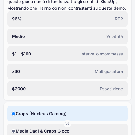
questo gioco non è di tendenza tra gli utenti di SlotsUp,
Mostrando che Hanno opinioni contrastanti su questa demo.
96%
RTP
Medio
Volatilità
$1 - $100
Intervallo scommesse
x30
Multigiocatore
$3000
Esposizione
Craps (Nucleus Gaming)
VS
Media Dadi & Craps Gioco