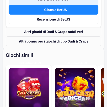
Gioca a BetUS
Recensione di BetUS
Altri giochi di Dadi & Craps soldi veri
Altri bonus per i giochi di tipo Dadi & Craps
Giochi simili
HIGH ENGAGEMENT
HIGH ENGAGEMENT